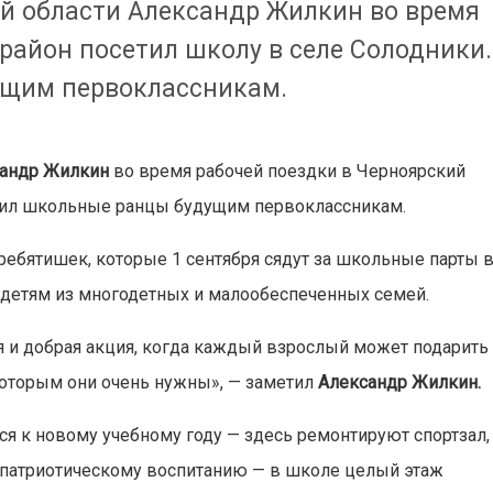
ой области Александр Жилкин во время
район посетил школу в селе Солодники.
ущим первоклассникам.
сандр Жилкин
во время рабочей поездки в Черноярский
учил школьные ранцы будущим первоклассникам.
 ребятишек, которые 1 сентября сядут за школьные парты 
детям из многодетных и малообеспеченных семей.
я и добрая акция, когда каждый взрослый может подарить
оторым они очень нужны», — заметил
Александр Жилкин.
ся к новому учебному году — здесь ремонтируют спортзал,
 патриотическому воспитанию — в школе целый этаж