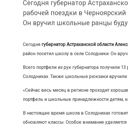
Сегодня губернатор Астраханск
рабочей поездки в Черноярский 
Он вручил школьные ранцы буд
Сегодня
губернатор Астраханской области Алек
район посетил школу в селе Солодники. Он вр
Всего портфели из рук губернатора получили 13
Солодниках. Также школьные рюкзаки вручили 
«Сейчас весь месяц в регионе проходит хороша
портфель и школьные принадлежности детям, к
В настоящее время школа в Солодниках готовит
обновляют классы. Особое внимание уделяется