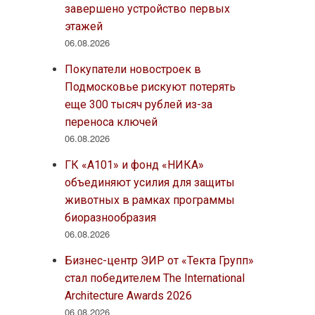
завершено устройство первых
этажей
06.08.2026
Покупатели новостроек в
Подмосковье рискуют потерять
еще 300 тысяч рублей из-за
переноса ключей
06.08.2026
ГК «А101» и фонд «НИКА»
объединяют усилия для защиты
животных в рамках программы
биоразнообразия
06.08.2026
Бизнес-центр ЭИР от «Текта Групп»
стал победителем The International
Architecture Awards 2026
06.08.2026