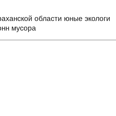
аханской области юные экологи
онн мусора