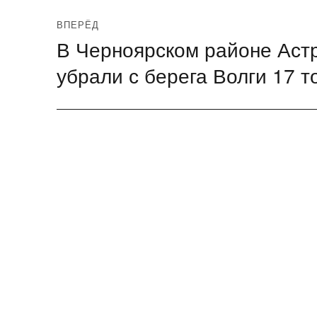
ВПЕРЁД
В Черноярском районе Астр
Следующая
запись:
убрали с берега Волги 17 т