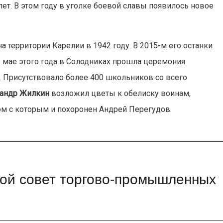
ет. В этом году в уголке боевой славы появилось новое
а территории Карелии в 1942 году. В 2015-м его останки
 мае этого года в Солодниках прошла церемония
. Присутствовало более 400 школьников со всего
сандр Жилкин
возложил цветы к обелиску воинам,
ом с которым и похоронен Андрей Перегудов.
вой совет торгово-промышленных