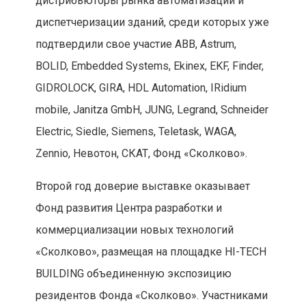
дистрибьюторы рынка автоматизации и
диспетчеризации зданий, среди которых уже
подтвердили свое участие ABB, Astrum,
BOLID, Embedded Systems, Ekinex, EKF, Finder,
GIDROLOCK, GIRA, HDL Automation, IRidium
mobile, Janitza GmbH, JUNG, Legrand, Schneider
Electric, Siedle, Siemens, Teletask, WAGA,
Zennio, Невотон, СКАТ, Фонд «Сколково».
Второй год доверие выставке оказывает
Фонд развития Центра разработки и
коммерциализации новых технологий
«Сколково», размещая на площадке HI-TECH
BUILDING объединенную экспозицию
резидентов Фонда «Сколково». Участниками