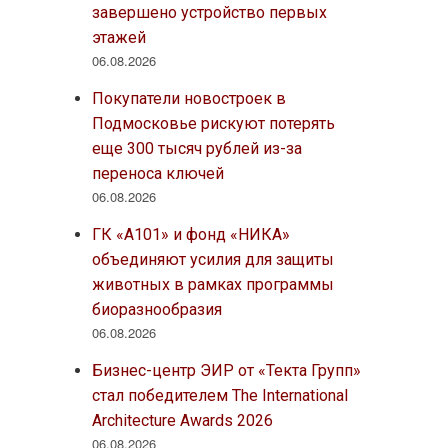
завершено устройство первых
этажей
06.08.2026
Покупатели новостроек в
Подмосковье рискуют потерять
еще 300 тысяч рублей из-за
переноса ключей
06.08.2026
ГК «А101» и фонд «НИКА»
объединяют усилия для защиты
животных в рамках программы
биоразнообразия
06.08.2026
Бизнес-центр ЭИР от «Текта Групп»
стал победителем The International
Architecture Awards 2026
06.08.2026