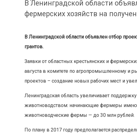
В Ленинградской области объяв
фермерских хозяйств на получен
В Ленинградской области объявлен отбор проек
грантов.
Заявки от областных крестьянских и фермерских
августа в комитете по агропромышленному и р
проектов – создание новых рабочих мест и уве
Ленинградская область увеличивает поддержк
животноводством: начинающие фермеры имеют 
животноводческие фермы — до 30 млн рублей.
По плану в 2017 году предполагается распреде