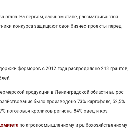
ва этапа. На первом, заочном этапе, рассматриваются
стники конкурса защищают свои бизнес-проекты перед
держки фермеров с 2012 года распределено 213 грантов,
блей.
 фермерской продукции в Ленинградской области вырос
хозяйствования было произведено 73% картофеля, 52,5%
7% поголовья кроликов региона, 84% овец и коз.
комитета
по агропоомышленному и рыбохозяйственному