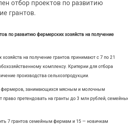
лен отбор проектов по развитию
ие грантов.
тов по развитию фермерских хозяйств на получение
 хозяйств на получение грантов принимают с 7 по 21
ыбохозяйственному комплексу. Критерии для отбора
личение производства сельхозпродукции.
у фермеров, занимающихся мясным и молочным
право претендовать на гранты до 3 млн рублей, семейны
лить 7 грантов семейным фермам и 15 — новичкам