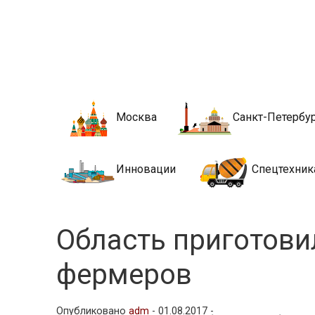
Новости стро
Сайт о строительной отрасли и недвижимости в Росси
Москва
Санкт-Петербу
Инновации
Спецтехник
Область приготови
фермеров
Опубликовано
adm
-
01.08.2017 -