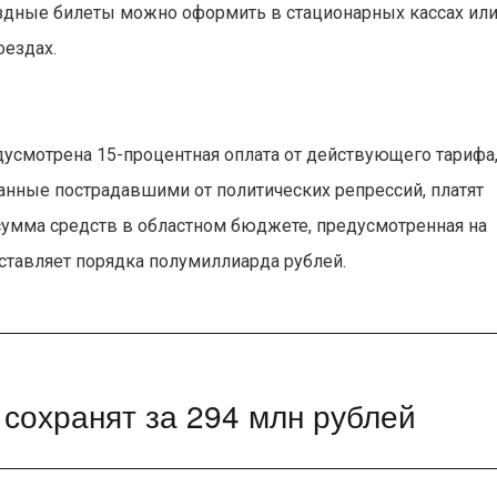
здные билеты можно оформить в стационарных кассах ил
оездах.
усмотрена 15-процентная оплата от действующего тарифа
нанные пострадавшими от политических репрессий, платят
 сумма средств в областном бюджете, предусмотренная на
оставляет порядка полумиллиарда рублей.
сохранят за 294 млн рублей