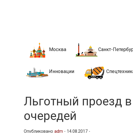
Новости стро
Сайт о строительной отрасли и недвижимости в Росси
Москва
Санкт-Петербу
Инновации
Спецтехник
Льготный проезд в
очередей
Опубликовано
adm
-
14.08.2017 -