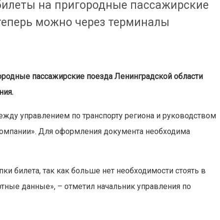
билеты на пригородные пассажирские
теперь можно через терминалы
ородные пассажирские поезда Ленинградской области
ния.
ежду управлением по транспорту региона и руководством
компании». Для оформления документа необходима
ки билета, так как больше нет необходимости стоять в
ртные данные», – отметил начальник управления по