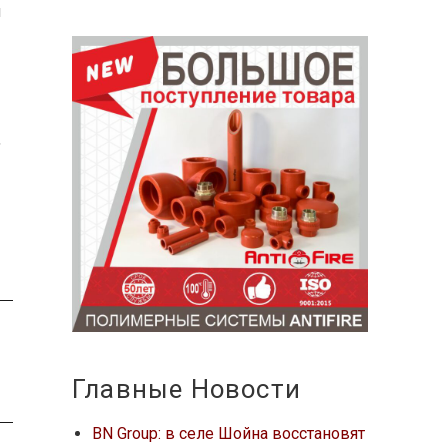
и
,
Главные Новости
BN Group: в селе Шойна восстановят