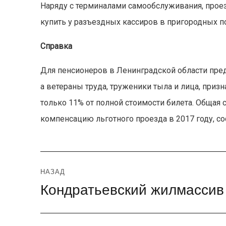
Наряду с терминалами самообслуживания, прое
купить у разъездных кассиров в пригородных п
Справка
Для пенсионеров в Ленинградской области пред
а ветераны труда, труженики тыла и лица, приз
только 11% от полной стоимости билета. Общая
компенсацию льготного проезда в 2017 году, с
Навигация
НАЗАД
Кондратьевский жилмассив 
Предыдущая
по
запись:
записям