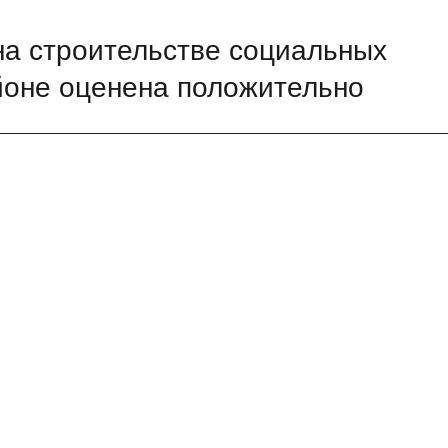
на строительстве социальных
йоне оценена положительно