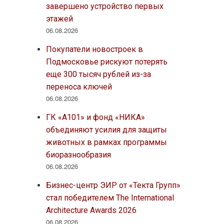
завершено устройство первых
этажей
06.08.2026
Покупатели новостроек в
Подмосковье рискуют потерять
еще 300 тысяч рублей из-за
переноса ключей
06.08.2026
ГК «А101» и фонд «НИКА»
объединяют усилия для защиты
животных в рамках программы
биоразнообразия
06.08.2026
Бизнес-центр ЭИР от «Текта Групп»
стал победителем The International
Architecture Awards 2026
06.08.2026