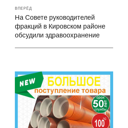
ВПЕРЁД
На Совете руководителей
Следующая
фракций в Кировском районе
запись:
обсудили здравоохранение