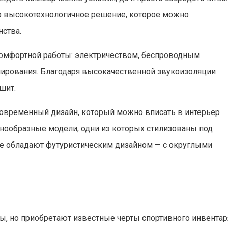
то высокотехнологичное решение, которое можно
нства.
омфортной работы: электричеством, беспроводным
нирования. Благодаря высокачественной звукоизоляции
шит.
овременный дизайн, который можно вписать в интерьер
знообразные модели, одни из которых стилизованы под
е обладают футуристическим дизайном — с округлыми
, но приобретают известные черты спортивного инвентар