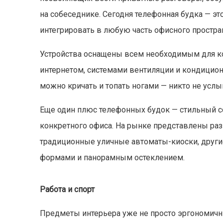
на собеседнике. Сегодня телефонная будка — э
интегрировать в любую часть офисного простра
Устройства оснащены всем необходимым для к
интернетом, системами вентиляции и кондицио
можно кричать и топать ногами — никто не услы
Еще один плюс телефонных будок — стильный с
конкретного офиса. На рынке представлены ра
традиционные уличные автоматы-киоски, други
формами и панорамным остеклением.
Работа и спорт
Предметы интерьера уже не просто эргономичны