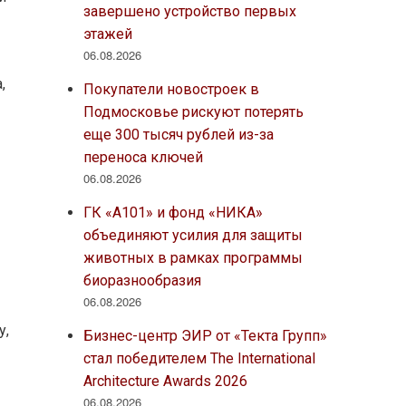
завершено устройство первых
этажей
06.08.2026
,
Покупатели новостроек в
Подмосковье рискуют потерять
еще 300 тысяч рублей из-за
переноса ключей
06.08.2026
ГК «А101» и фонд «НИКА»
объединяют усилия для защиты
животных в рамках программы
биоразнообразия
06.08.2026
у,
Бизнес-центр ЭИР от «Текта Групп»
стал победителем The International
Architecture Awards 2026
06.08.2026