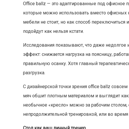
Office ballz — это адаптированные под офисное 
которые можно использовать вместо офисных к
мебели не стоит, но как способ переключиться
подойдут как нельзя кстати.
Исследования показывают, что даже недолгое 
эффект: снижается нагрузка на поясницу, раб
правильную осанку. Хотя главный терапевтическ
разгрузка.
С дизайнерской точки зрения office ballz совс
мяч обшит плотным материалом и выглядит как
необычное «кресло» можно за рабочим столом,
непродолжительной тренировкой, или во время
Стол как ваш личный тренер