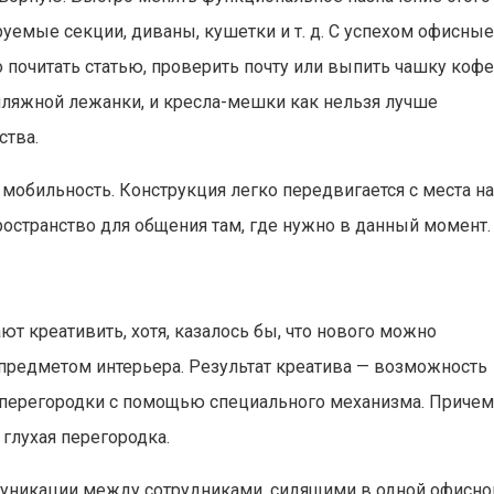
уемые секции, диваны, кушетки и т. д. С успехом офисны
почитать статью, проверить почту или выпить чашку кофе
пляжной лежанки, и кресла-мешки как нельзя лучше
ства.
мобильность. Конструкция легко передвигается с места н
ространство для общения там, где нужно в данный момент.
 креативить, хотя, казалось бы, что нового можно
предметом интерьера. Результат креатива — возможность
й перегородки с помощью специального механизма. Приче
 глухая перегородка.
муникации между сотрудниками, сидящими в одной офисно