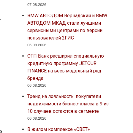
07.08.2026
е
BMW АВТОДОМ Вернадский и BMW
.
АВТОДОМ МКАД стали лучшими
сервисными центрами по версии
пользователей 2ГИС
06.08.2026
а
ОТП Банк расширил специальную
кредитную программу JETOUR
FINANCE на весь модельный ряд
бренда
06.08.2026
Тренд на лояльность: покупатели
недвижимости бизнес-класса в 9 из
м
10 случаев остаются в сегменте
06.08.2026
В жилом комплексе «СВЕТ»
й