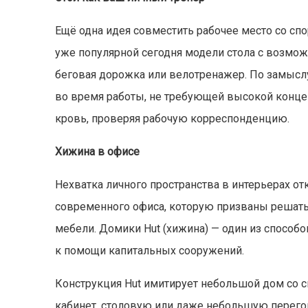
Ещё одна идея совместить рабочее место со с
уже популярной сегодня модели стола с возмо
беговая дорожка или велотренажер. По замысл
во время работы, не требующей высокой концен
кровь, проверяя рабочую корреспонденцию.
Хижина в офисе
Нехватка личного пространства в интерьерах о
современного офиса, которую призваны решать
мебели. Домики Hut (хижина) — один из способо
к помощи капитальных сооружений.
Конструкция Hut имитирует небольшой дом со 
кабинет, столовую или даже небольшую перего