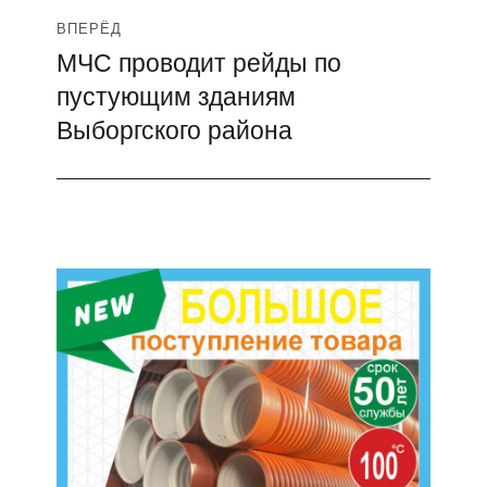
ВПЕРЁД
МЧС проводит рейды по
Следующая
пустующим зданиям
запись:
Выборгского района