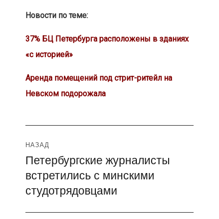
Новости по теме:
37% БЦ Петербурга расположены в зданиях
«с историей»
Аренда помещений под стрит-ритейл на
Невском подорожала
Навигация
НАЗАД
Петербургские журналисты
Предыдущая
по
встретились с минскими
запись:
записям
студотрядовцами