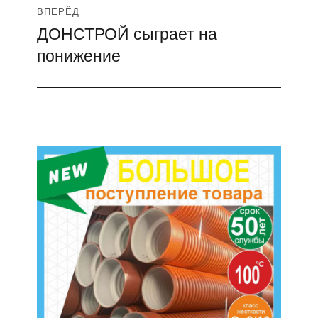
ВПЕРЁД
ДОНСТРОЙ сыграет на
Следующая
понижение
запись: