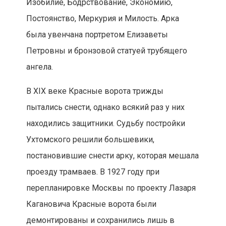
Изобилие, Бодрствование, Экономию,
Постоянство, Меркурия и Милость. Арка
была увенчана портретом Елизаветы
Петровны и бронзовой статуей трубящего
ангела.
В XIX веке Красные ворота трижды
пытались снести, однако всякий раз у них
находились защитники. Судьбу постройки
Ухтомского решили большевики,
постановившие снести арку, которая мешала
проезду трамваев. В 1927 году при
перепланировке Москвы по проекту Лазаря
Кагановича Красные ворота были
демонтированы и сохранились лишь в