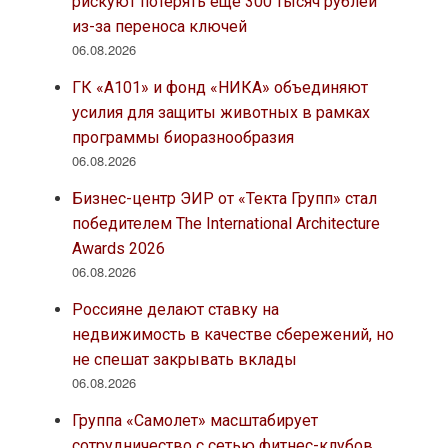
рискуют потерять еще 300 тысяч рублей
из-за переноса ключей
06.08.2026
ГК «А101» и фонд «НИКА» объединяют
усилия для защиты животных в рамках
программы биоразнообразия
06.08.2026
Бизнес-центр ЭИР от «Текта Групп» стал
победителем The International Architecture
Awards 2026
06.08.2026
Россияне делают ставку на
недвижимость в качестве сбережений, но
не спешат закрывать вклады
06.08.2026
Группа «Самолет» масштабирует
сотрудничество с сетью фитнес-клубов