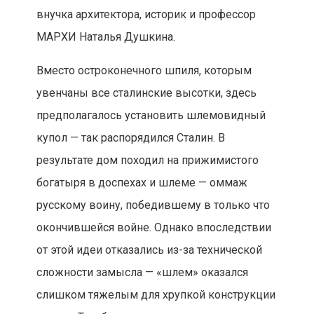
внучка архитектора, историк и профессор
МАРХИ Наталья Душкина.
Вместо остроконечного шпиля, которым
увенчаны все сталинские высотки, здесь
предполагалось установить шлемовидный
купол — так распорядился Сталин. В
результате дом походил на прижимистого
богатыря в доспехах и шлеме — оммаж
русскому воину, победившему в только что
окончившейся войне. Однако впоследствии
от этой идеи отказались из-за технической
сложности замысла — «шлем» оказался
слишком тяжелым для хрупкой конструкции