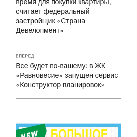
время для покупки квартиры,
запись:
записям
считает федеральный
застройщик «Страна
Девелопмент»
ВПЕРЁД
Все будет по-вашему: в ЖК
Следующая
«Равновесие» запущен сервис
запись:
«Конструктор планировок»