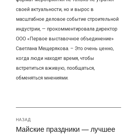
своей актуальности, но и вырос в
масштабное деловое событие строительной
индустрии, — прокомментировала директор
ООО «Первое выставочное объединение»
Светлана Мещерякова. – Это очень ценно,
когда люди находят время, чтобы
встретиться вживую, пообщаться,
обменяться мнениями.
Навигация
НАЗАД
Майские праздники — лучшее
Предыдущая
по