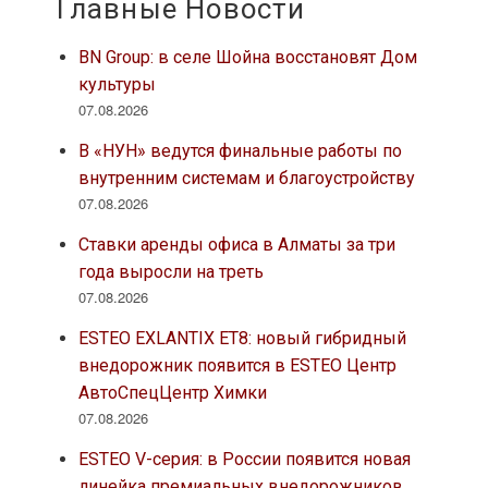
Главные Новости
BN Group: в селе Шойна восстановят Дом
культуры
07.08.2026
В «НУН» ведутся финальные работы по
внутренним системам и благоустройству
07.08.2026
Ставки аренды офиса в Алматы за три
года выросли на треть
07.08.2026
ESTEO EXLANTIX ET8: новый гибридный
внедорожник появится в ESTEO Центр
АвтоСпецЦентр Химки
07.08.2026
ESTEO V-серия: в России появится новая
линейка премиальных внедорожников