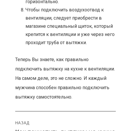
горизонтально.
Чтобы подключить воздухоотвод к
вентиляции, следует приобрести в
магазине специальный щиток, который
крепится к вентиляции и уже через него
проходит труба от вытяжки.
Теперь Вы знаете, как правильно
подключить вытяжку на кухне к вентиляции.
На самом деле, это не сложно. И каждый
мужчина способен правильно подключить
вытяжку самостоятельно.
Навигация
НАЗАД