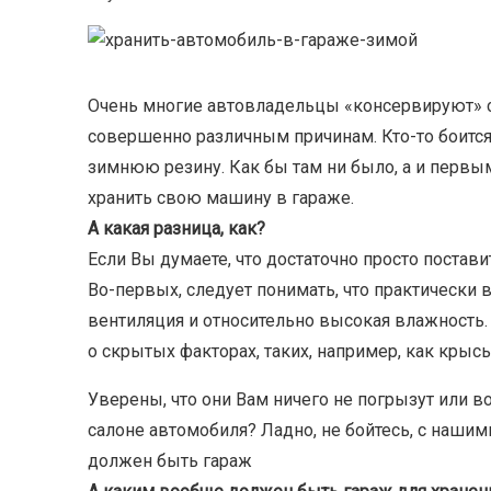
Очень многие автовладельцы «консервируют» св
совершенно различным причинам. Кто-то боится е
зимнюю резину. Как бы там ни было, а и первым
хранить свою машину в гараже.
А какая разница, как?
Если Вы думаете, что достаточно просто постав
Во-первых, следует понимать, что практически 
вентиляция и относительно высокая влажность.
о скрытых факторах, таких, например, как крысы
Уверены, что они Вам ничего не погрызут или в
салоне автомобиля? Ладно, не бойтесь, с нашим
должен быть гараж