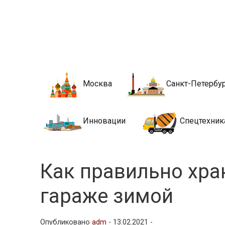
Новости стро
Сайт о строительной отрасли и недвижимости в Росси
Москва
Санкт-Петербу
Инновации
Спецтехник
Как правильно хра
гараже зимой
Опубликовано
adm
-
13.02.2021 -