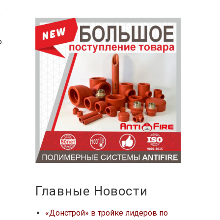
о
.
.
Главные Новости
«Донстрой» в тройке лидеров по