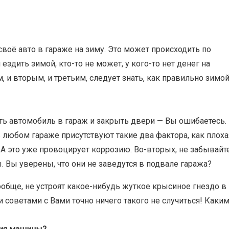
оё авто в гараже на зиму. Это может происходить по
здить зимой, кто-то не может, у кого-то нет денег на
, и вторым, и третьим, следует знать, как правильно зимо
ить автомобиль в гараж и закрыть двери — Вы ошибаетесь.
в любом гараже присутствуют такие два фактора, как плоха
 А это уже провоцирует коррозию. Во-вторых, не забывайт
. Вы уверены, что они не заведутся в подвале гаража?
ообще, не устроят какое-нибудь жуткое крысиное гнездо в
и советами с Вами точно ничего такого не случиться! Каки