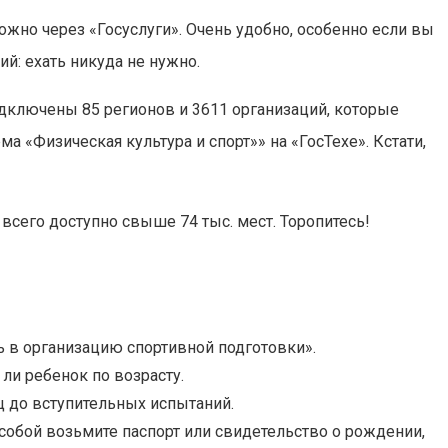
ожно через «Госуслуги». Очень удобно, особенно если вы
ий: ехать никуда не нужно.
подключены 85 регионов и 3611 организаций, которые
 «Физическая культура и спорт»» на «ГосТехе». Кстати,
 всего доступно свыше 74 тыс. мест. Торопитесь!
ь в организацию спортивной подготовки».
ли ребенок по возрасту.
ц до вступительных испытаний.
 собой возьмите паспорт или свидетельство о рождении,