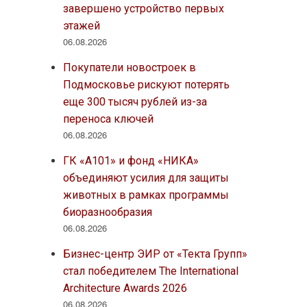
завершено устройство первых
этажей
06.08.2026
Покупатели новостроек в
Подмосковье рискуют потерять
еще 300 тысяч рублей из-за
переноса ключей
06.08.2026
ГК «А101» и фонд «НИКА»
объединяют усилия для защиты
животных в рамках программы
биоразнообразия
06.08.2026
Бизнес-центр ЭИР от «Текта Групп»
стал победителем The International
Architecture Awards 2026
06.08.2026