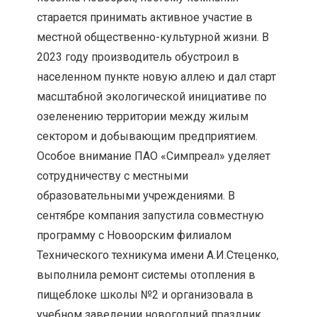
старается принимать активное участие в
местной общественно-культурной жизни. В
2023 году производитель обустроил в
населенном пункте новую аллею и дал старт
масштабной экологической инициативе по
озеленению территории между жилым
сектором и добывающим предприятием.
Особое внимание ПАО «Симпреал» уделяет
сотрудничеству с местными
образовательными учреждениями. В
сентябре компания запустила совместную
программу с Новоорским филиалом
Технического техникума имени А.И.Стеценко,
выполнила ремонт системы отопления в
пищеблоке школы №2 и организовала в
учебном заведении новогодний праздник