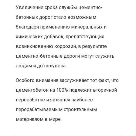
Увеличение срока службы цементно-
бетонных дорог стало возможным
благодаря применению минеральных и
химических добавок, препятствующих
возникновению коррозии, в результате
цементно-бетонные дороги могут служить
людям и до полувека.
Особого внимания заслуживает тот факт, что
цементобетон на 100% подлежит вторичной
переработке и является наиболее
перерабатываемым строительным
материалом в мире.