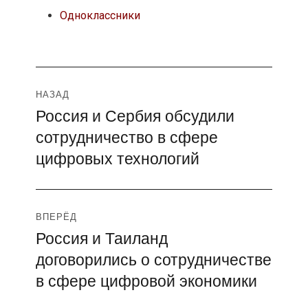
Одноклассники
Навигация
НАЗАД
Россия и Сербия обсудили
Предыдущая
по
сотрудничество в сфере
запись:
записям
цифровых технологий
ВПЕРЁД
Россия и Таиланд
Следующая
договорились о сотрудничестве
запись:
в сфере цифровой экономики