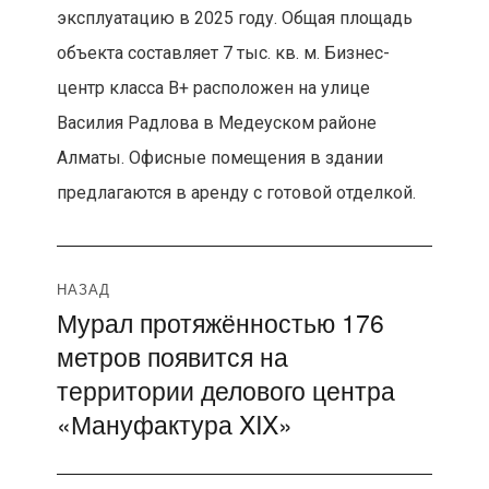
эксплуатацию в 2025 году. Общая площадь
объекта составляет 7 тыс. кв. м. Бизнес-
центр класса B+ расположен на улице
Василия Радлова в Медеуском районе
Алматы. Офисные помещения в здании
предлагаются в аренду с готовой отделкой.
Навигация
НАЗАД
Мурал протяжённостью 176
Предыдущая
по
метров появится на
запись:
записям
территории делового центра
«Мануфактура XIX»