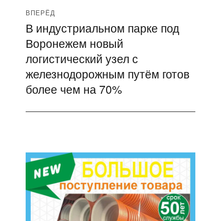
ВПЕРЁД
В индустриальном парке под
Следующая
Воронежем новый
запись:
логистический узел с
железнодорожным путём готов
более чем на 70%