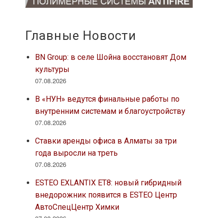
Главные Новости
BN Group: в селе Шойна восстановят Дом
культуры
07.08.2026
В «НУН» ведутся финальные работы по
внутренним системам и благоустройству
07.08.2026
Ставки аренды офиса в Алматы за три
года выросли на треть
07.08.2026
ESTEO EXLANTIX ET8: новый гибридный
внедорожник появится в ESTEO Центр
АвтоСпецЦентр Химки