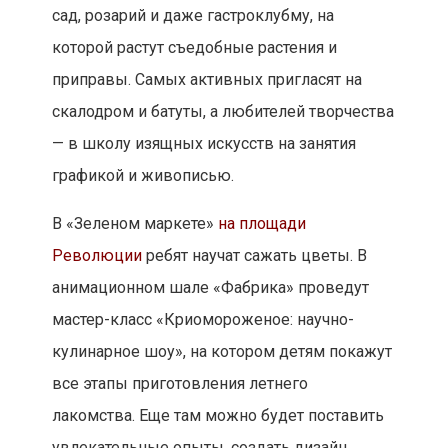
сад, розарий и даже гастроклубму, на
которой растут съедобные растения и
приправы. Самых активных пригласят на
скалодром и батуты, а любителей творчества
— в школу изящных искусств на занятия
графикой и живописью.
В «Зеленом маркете»
на площади
Революции
ребят научат сажать цветы. В
анимационном шале «Фабрика» проведут
мастер-класс «Криомороженое: научно-
кулинарное шоу», на котором детям покажут
все этапы приготовления летнего
лакомства. Еще там можно будет поставить
увлекательные опыты, создать дизайн