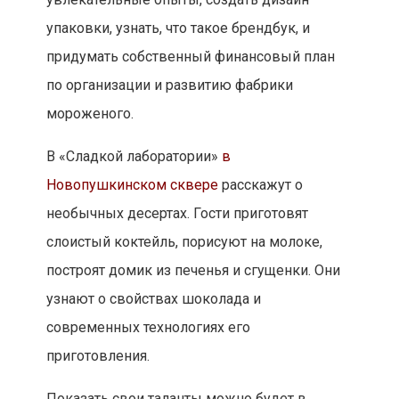
упаковки, узнать, что такое брендбук, и
придумать собственный финансовый план
по организации и развитию фабрики
мороженого.
В «Сладкой лаборатории»
в
Новопушкинском сквере
расскажут о
необычных десертах. Гости приготовят
слоистый коктейль, порисуют на молоке,
построят домик из печенья и сгущенки. Они
узнают о свойствах шоколада и
современных технологиях его
приготовления.
Показать свои таланты можно будет в