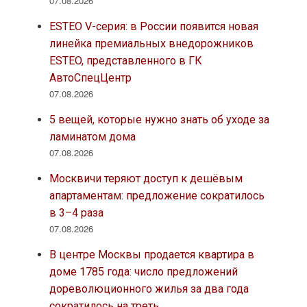
07.08.2026
ESTEO V-серия: в России появится новая
линейка премиальных внедорожников
ESTEO, представленного в ГК
АвтоСпецЦентр
07.08.2026
5 вещей, которые нужно знать об уходе за
ламинатом дома
07.08.2026
Москвичи теряют доступ к дешёвым
апартаментам: предложение сократилось
в 3–4 раза
07.08.2026
В центре Москвы продается квартира в
доме 1785 года: число предложений
дореволюционного жилья за два года
сократилось на треть