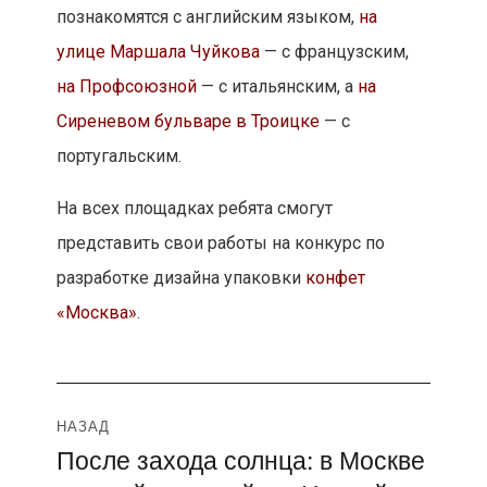
познакомятся с английским языком,
на
улице Маршала Чуйкова
— с французским,
на Профсоюзной
— с итальянским, а
на
Сиреневом бульваре в Троицке
— с
португальским.
На всех площадках ребята смогут
представить свои работы на конкурс по
разработке дизайна упаковки
конфет
«Москва»
.
Навигация
НАЗАД
После захода солнца: в Москве
Предыдущая
по