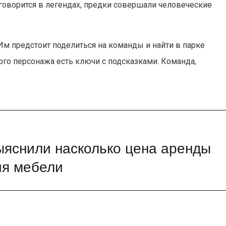
 говорится в легендах, предки совершали человеческие
 Им предстоит поделиться на команды и найти в парке
ого персонажа есть ключи с подсказками. Команда,
ыяснили насколько цена аренды
ия мебели