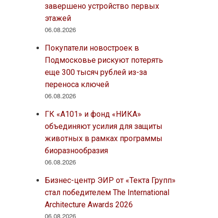
завершено устройство первых
этажей
06.08.2026
Покупатели новостроек в
Подмосковье рискуют потерять
еще 300 тысяч рублей из-за
переноса ключей
06.08.2026
ГК «А101» и фонд «НИКА»
объединяют усилия для защиты
животных в рамках программы
биоразнообразия
06.08.2026
Бизнес-центр ЭИР от «Текта Групп»
стал победителем The International
Architecture Awards 2026
06.08.2026