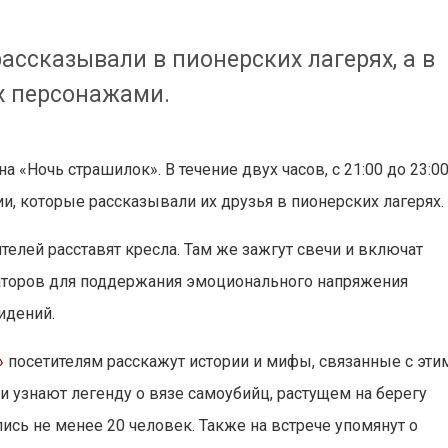
ассказывали в пионерских лагерях, а в
х персонажами.
а «Ночь страшилок». В течение двух часов, с 21:00 до 23:00
и, которые рассказывали их друзья в пионерских лагерях.
ителей расставят кресла. Там же зажгут свечи и включат
аторов для поддержания эмоционального напряжения
идений.
»
посетителям расскажут истории и мифы, связанные с эти
 узнают легенду о вязе самоубийц, растущем на берегу
лись не менее 20 человек. Также на встрече упомянут о