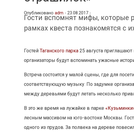
Опубликовано
adm
-
23.08.2017 -
Гости вспомнят мифы, которые р
рамках квеста познакомятся с и
Гостей
Таганского парка
25 августа приглашают н
организаторы будут вспоминать ужасные истори
Встреча состоится у малой сцены, где для посет
соответствующую музыку. По задумке организ
между деревьями будут летать несколько прив
В это же время на лужайке в парке
«Кузьминки
лесным массивом на юго-востоке Москвы. Гости
одного из прудов. За полвека на дереве повеси