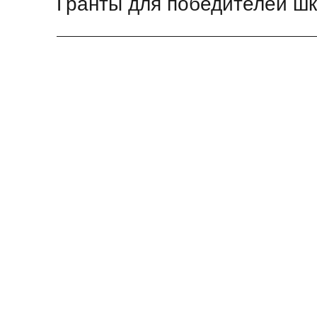
Гранты для победителей ш
запись: