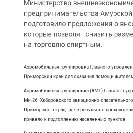
Министерство внешнеэкономичес
предпринимательства Амурской 
подготовило предложения о вне
которые позволят снизить разм
на торговлю спиртным.
Аэромобильная группировка Главного управлени
Приморский край для оказания помощи жителям
Аэромобильная группировка (АМГ) Главного упр
Ми-26 Хабаровского авиационно-спасательного
Приморского края, где в результате прохожден
привело к подтоплению населенных пунктов.