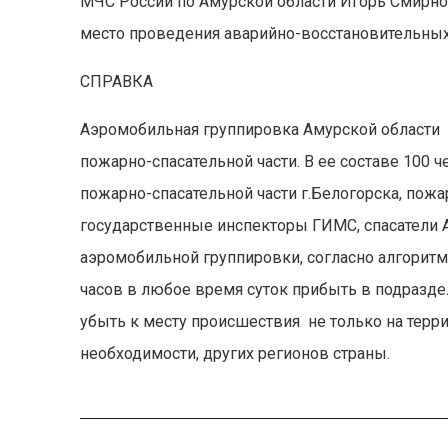
МЧС России по Амурской области Игорь Смирно
место проведения аварийно-восстановительных
СПРАВКА
Аэромобильная группировка Амурской области б
пожарно-спасательной части. В ее составе 100 
пожарно-спасательной части г.Белогорска, пож
государственные инспекторы ГИМС, спасатели
аэромобильной группировки, согласно алгоритм
часов в любое время суток прибыть в подразд
убыть к месту происшествия не только на терри
необходимости, других регионов страны.