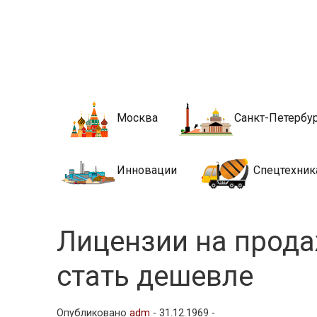
Новости стро
Сайт о строительной отрасли и недвижимости в Росси
Москва
Санкт-Петербу
Инновации
Спецтехник
Лицензии на прода
стать дешевле
Опубликовано
adm
-
31.12.1969 -