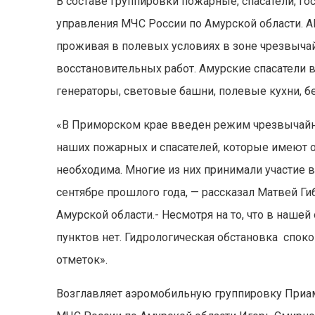
В составе группировки пожарные, спасатели, г
управления МЧС России по Амурской области.
проживая в полевых условиях в зоне чрезвыча
восстановительных работ. Амурские спасатели 
генераторы, световые башни, полевые кухни, б
«В Приморском крае введен режим чрезвычайно
наших пожарных и спасателей, которые имеют 
необходима. Многие из них принимали участие
сентябре прошлого года, — рассказал Матвей Г
Амурской области.- Несмотря на то, что в наше
пунктов нет. Гидрологическая обстановка споко
отметок».
Возглавляет аэромобильную группировку Приам