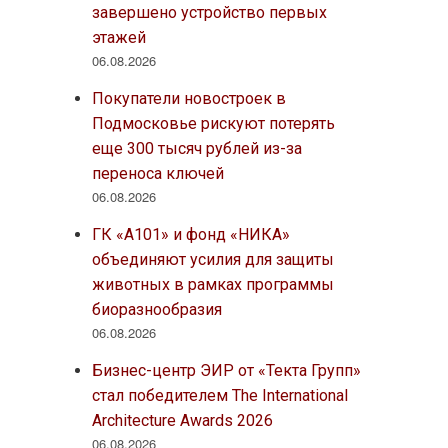
завершено устройство первых
этажей
06.08.2026
Покупатели новостроек в
Подмосковье рискуют потерять
еще 300 тысяч рублей из-за
переноса ключей
06.08.2026
ГК «А101» и фонд «НИКА»
объединяют усилия для защиты
животных в рамках программы
биоразнообразия
06.08.2026
Бизнес-центр ЭИР от «Текта Групп»
стал победителем The International
Architecture Awards 2026
06.08.2026