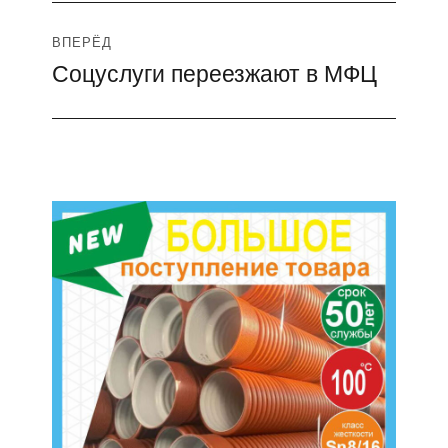
ВПЕРЁД
Соцуслуги переезжают в МФЦ
Следующая
запись: