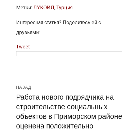
Метки:
ЛУКОЙЛ
,
Турция
Интересная статья? Поделитесь ей с
друзьями:
Tweet
Навигация
НАЗАД
Работа нового подрядчика на
Предыдущая
по
строительстве социальных
запись:
записям
объектов в Приморском районе
оценена положительно