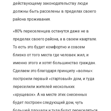
действующему законодательству люди
должны быть расселены в пределах своего
района проживания.
«80% переселенцев останутся даже не в
пределах своего района, а в своем квартале.
То есть это будет комфортно и совсем
близко от того места где человек жил, и
именно этого и хотят большинство граждан.
Сделаем это благодаря принципу «волны»:
построили первый «стартовый» дом, и туда
переселили жителей нескольких
«хрущевок». А на месте этих снесенных
будет построен следующий дом, чуть
большей площади и туда будут переселяться