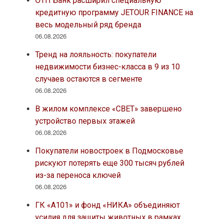
ОТП Банк расширил специальную
кредитную программу JETOUR FINANCE на
весь модельный ряд бренда
06.08.2026
Тренд на лояльность: покупатели
недвижимости бизнес-класса в 9 из 10
случаев остаются в сегменте
06.08.2026
В жилом комплексе «СВЕТ» завершено
устройство первых этажей
06.08.2026
Покупатели новостроек в Подмосковье
рискуют потерять еще 300 тысяч рублей
из-за переноса ключей
06.08.2026
ГК «А101» и фонд «НИКА» объединяют
усилия для защиты животных в рамках