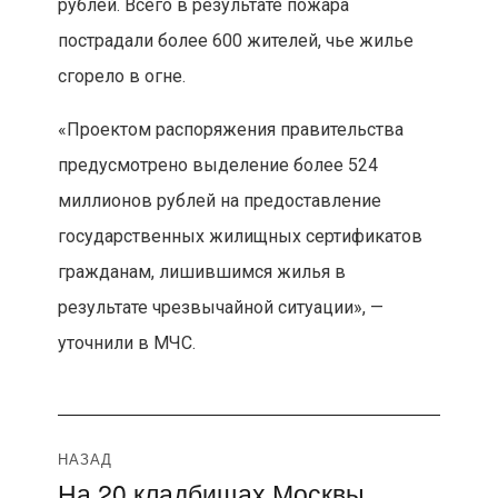
рублей. Всего в результате пожара
пострадали более 600 жителей, чье жилье
сгорело в огне.
«Проектом распоряжения правительства
предусмотрено выделение более 524
миллионов рублей на предоставление
государственных жилищных сертификатов
гражданам, лишившимся жилья в
результате чрезвычайной ситуации», —
уточнили в МЧС.
Навигация
НАЗАД
На 20 кладбищах Москвы
Предыдущая