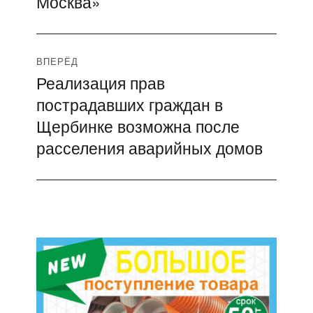
Москва»
ВПЕРЁД
Реализация прав
Следующая
пострадавших граждан в
запись:
Щербинке возможна после
расселения аварийных домов