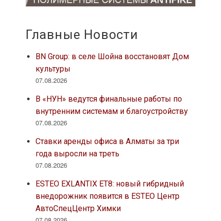
Главные Новости
BN Group: в селе Шойна восстановят Дом
культуры
07.08.2026
В «НУН» ведутся финальные работы по
внутренним системам и благоустройству
07.08.2026
Ставки аренды офиса в Алматы за три
года выросли на треть
07.08.2026
ESTEO EXLANTIX ET8: новый гибридный
внедорожник появится в ESTEO Центр
АвтоСпецЦентр Химки
07.08.2026