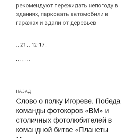
рекомендуют пережидать непогоду в
зданиях, парковать автомобили в
гаражах и вдали от деревьев.
.
, 21 , , 12-17 .
, , . , . , .
Навигация
НАЗАД
Слово о полку Игореве. Победа
Предыдущая
по
команды фотокоров «ВМ» и
запись:
записям
столичных фотолюбителей в
командной битве «Планеты