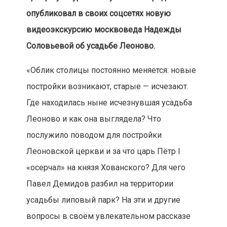
опубликовал в своих соцсетях новую
видеоэкскурсию москвоведа Надежды
Соловьевой об усадьбе Леоново.
«Облик столицы постоянно меняется: новые
постройки возникают, старые — исчезают.
Где находилась ныне исчезнувшая усадьба
Леоново и как она выглядела? Что
послужило поводом для постройки
Леоновской церкви и за что царь Пётр I
«осерчал» на князя Хованского? Для чего
Павел Демидов разбил на территории
усадьбы липовый парк? На эти и другие
вопросы в своём увлекательном рассказе