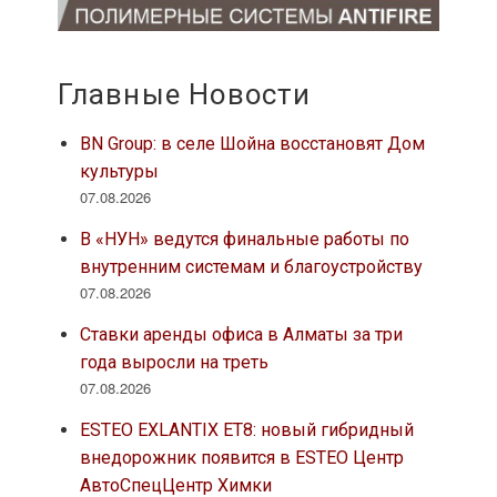
Главные Новости
BN Group: в селе Шойна восстановят Дом
культуры
07.08.2026
В «НУН» ведутся финальные работы по
внутренним системам и благоустройству
07.08.2026
Ставки аренды офиса в Алматы за три
года выросли на треть
07.08.2026
ESTEO EXLANTIX ET8: новый гибридный
внедорожник появится в ESTEO Центр
АвтоСпецЦентр Химки