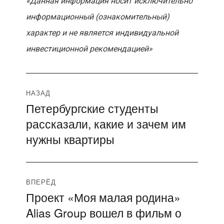
«Данная информация носит исключительно
информационный (ознакомительный)
характер и не является индивидуальной
инвестиционной рекомендацией»
Навигация
НАЗАД
Петербургские студенты
Предыдущая
по
рассказали, какие и зачем им
запись:
записям
нужны квартиры
ВПЕРЁД
Проект «Моя малая родина»
Следующая
Alias Group вошел в фильм о
запись: