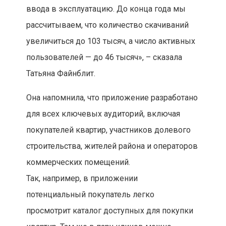
ввода в эксплуатацию. До конца года мы
рассчитываем, что количество скачиваний
увеличиться до 103 тысяч, а число активных
пользователей — до 46 тысяч», – сказала
Татьяна Файнблит.
Она напомнила, что приложение разработано
для всех ключевых аудиторий, включая
покупателей квартир, участников долевого
строительства, жителей района и операторов
коммерческих помещений.
Так, например, в приложении
потенциальный покупатель легко
просмотрит каталог доступных для покупки