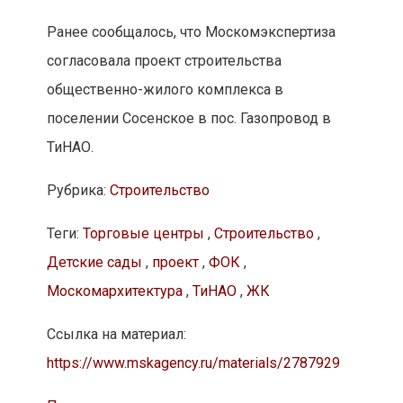
Ранее сообщалось, что Москомэкспертиза
согласовала проект строительства
общественно-жилого комплекса в
поселении Сосенское в пос. Газопровод в
ТиНАО.
Рубрика:
Строительство
Теги:
Торговые центры
,
Строительство
,
Детские сады
,
проект
,
ФОК
,
Москомархитектура
,
ТиНАО
,
ЖК
Ссылка на материал:
https://www.mskagency.ru/materials/2787929