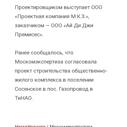
Проектировщиком выступает ООО
«Проектная компания М.К.З.»,
заказчиком — ООО «Ай Ди Джи
Премисес».
Ранее сообщалось, что
Москомэкспертиза согласовала
проект строительства общественно-
жилого комплекса в поселении
Сосенское в пос. Газопровод в
ТиНАО.
Назад
Новости
/ Москомархитектура