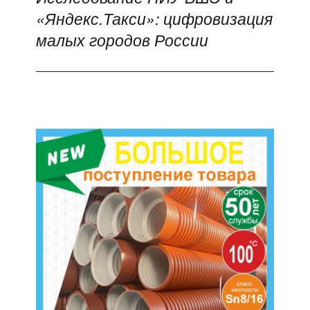
«Яндекс.Такси»: цифровизация
запись:
малых городов России