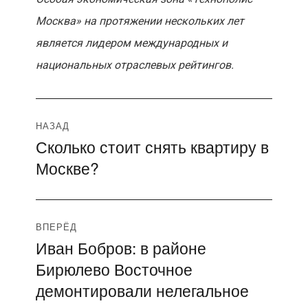
Москва» на протяжении нескольких лет
является лидером международных и
национальных отраслевых рейтингов.
Навигация
НАЗАД
Сколько стоит снять квартиру в
Предыдущая
по
Москве?
запись:
записям
ВПЕРЁД
Иван Бобров: в районе
Следующая
Бирюлево Восточное
запись:
демонтировали нелегальное