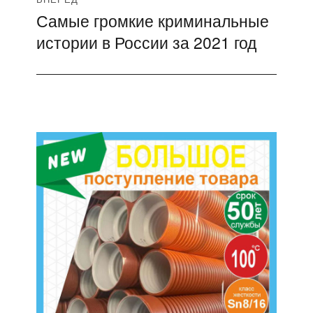
Самые громкие криминальные
Следующая
истории в России за 2021 год
запись: