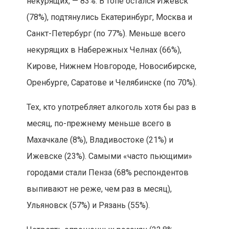
некурящих, — 83%. В топе остался Ижевск
(78%), подтянулись Екатеринбург, Москва и
Санкт-Петербург (по 77%). Меньше всего
некурящих в Набережных Челнах (66%),
Кирове, Нижнем Новгороде, Новосибирске,
Оренбурге, Саратове и Челябинске (по 70%).
Тех, кто употребляет алкоголь хотя бы раз в
месяц, по-прежнему меньше всего в
Махачкале (8%), Владивостоке (21%) и
Ижевске (23%). Самыми «часто пьющими»
городами стали Пенза (68% респондентов
выпивают не реже, чем раз в месяц),
Ульяновск (57%) и Рязань (55%).