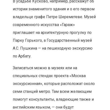
В усадьбе Кусково, например, расскажут об
истории знаменитого здания и о его первом
владельце графе Петре Шереметеве. Музей
современного искусства «Гараж»
приглашает на архитектурную прогулку по
Парку Горького, а Государственный музей
А.С. Пушкина — на пешеходную экскурсию
по Арбату.
Записаться можно в музеях или на
специальных стендах проекта «Москва
экскурсионная», которые расположат около
семи станций метро. Там всем желающим
помогут консультанты, владеющие также и
английским языком, — они будут