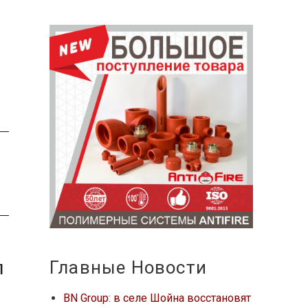
л
Главные Новости
BN Group: в селе Шойна восстановят