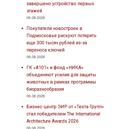
завершено устройство первых
этажей
06.08.2026
Покупатели новостроек в
Подмосковье рискуют потерять
еще 300 тысяч рублей из-за
переноса ключей
06.08.2026
ГК «А101» и фонд «НИКА»
объединяют усилия для защиты
животных в рамках программы
биоразнообразия
06.08.2026
Бизнес-центр ЭИР от «Текта Групп»
стал победителем The International
Architecture Awards 2026
06.08.2026