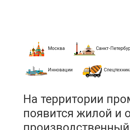
Новости стро
Сайт о строительной отрасли и недвижимости в Росси
Москва
Санкт-Петербу
Инновации
Спецтехник
На территории пр
появится жилой и 
производственный