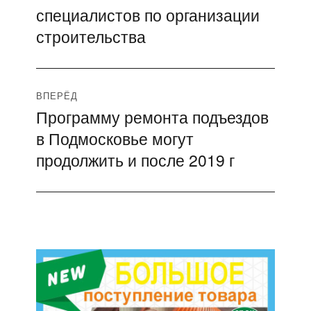
записям
специалистов по организации
строительства
ВПЕРЁД
Программу ремонта подъездов
Следующая
в Подмосковье могут
запись:
продолжить и после 2019 г