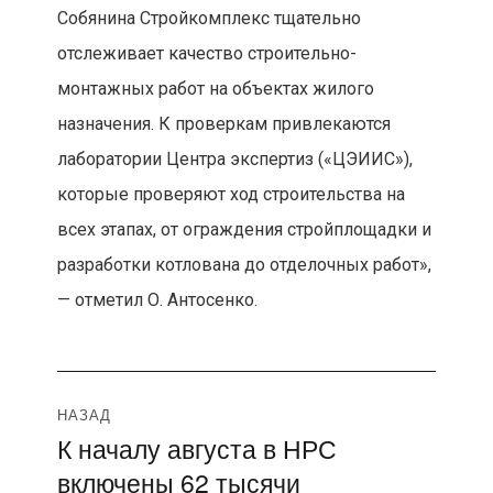
Собянина Стройкомплекс тщательно
отслеживает качество строительно-
монтажных работ на объектах жилого
назначения. К проверкам привлекаются
лаборатории Центра экспертиз («ЦЭИИС»),
которые проверяют ход строительства на
всех этапах, от ограждения стройплощадки и
разработки котлована до отделочных работ»,
— отметил О. Антосенко.
Навигация
НАЗАД
К началу августа в НРС
Предыдущая
по
включены 62 тысячи
запись: