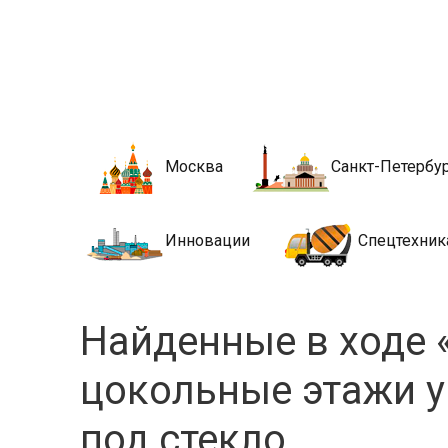
Новости стро
Сайт о строительной отрасли и недвижимости в Росси
Москва
Санкт-Петербу
Инновации
Спецтехник
Найденные в ходе 
цокольные этажи у
под стекло