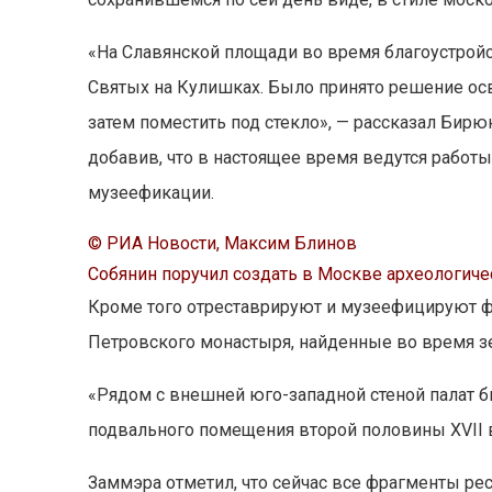
«На Славянской площади во время благоустрой
Святых на Кулишках. Было принято решение осв
затем поместить под стекло», — рассказал Бир
добавив, что в настоящее время ведутся работ
музеефикации.
© РИА Новости, Максим Блинов
Собянин поручил создать в Москве археологич
Кроме того отреставрируют и музеефицируют 
Петровского монастыря, найденные во время з
«Рядом с внешней юго-западной стеной палат 
подвального помещения второй половины XVII в
Заммэра отметил, что сейчас все фрагменты ре