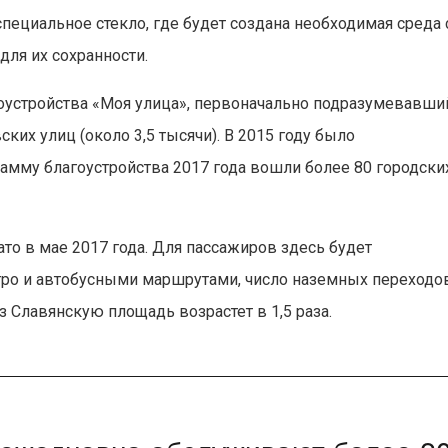
пециальное стекло, где будет создана необходимая среда 
ля их сохранности.
гоустройства «Моя улица», первоначально подразумевавши
их улиц (около 3,5 тысячи). В 2015 году было
грамму благоустройства 2017 года вошли более 80 городски
то в мае 2017 года. Для пассажиров здесь будет
ро и автобусными маршрутами, число наземных переходо
з Славянскую площадь возрастет в 1,5 раза.