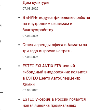
Дом культуры
с
07.08.2026
В «НУН» ведутся финальные работы
по внутренним системам и
й
благоустройству
07.08.2026
х
Ставки аренды офиса в Алматы за
три года выросли на треть
07.08.2026
ESTEO EXLANTIX ET8: новый
в
гибридный внедорожник появится
в ESTEO Центр АвтоСпецЦентр
Химки
07.08.2026
ESTEO V-серия: в России появится
новая линейка премиальных