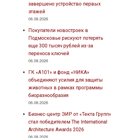
завершено устройство первых
этажей
06.08.2026
Покупатели новостроек в
Подмосковье рискуют потерять
еще 300 тысяч рублей из-за
переноса ключей
06.08.2026
ГК «А101» и фонд «НИКА»
объединяют усилия для защиты
животных в рамках программы
биоразнообразия
06.08.2026
Бизнес-центр ЭИР от «Текта Групп»
стал победителем The International
Architecture Awards 2026
06.08.2026