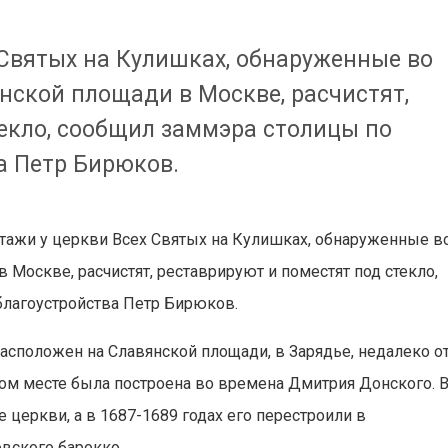
 Святых на Кулишках, обнаруженные во
нской площади в Москве, расчистят,
екло, сообщил заммэра столицы по
а Петр Бирюков.
ажи у церкви Всех Святых на Кулишках, обнаруженные в
 Москве, расчистят, реставрируют и поместят под стекло,
лагоустройства Петр Бирюков.
сположен на Славянской площади, в Зарядье, недалеко о
том месте была построена во времена Дмитрия Донского. 
 церкви, а в 1687-1689 годах его перестроили в
овского барокко.