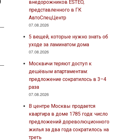
0
внедорожников ESTEO,
представленного в ГК
АвтоСпецЦентр
07.08.2026
5 вещей, которые нужно знать об
уходе за ламинатом дома
07.08.2026
Москвичи теряют доступ к
дешёвым апартаментам:
предложение сократилось в 3–4
раза
07.08.2026
В центре Москвы продается
квартира в доме 1785 года: число
предложений дореволюционного
жилья за два года сократилось на
треть