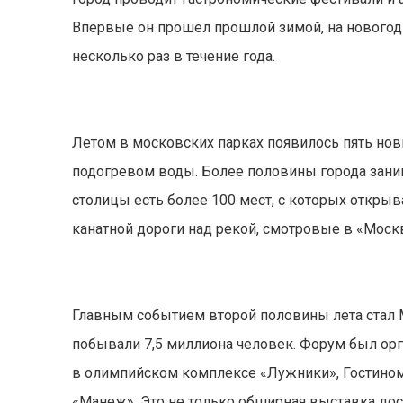
Впервые он прошел прошлой зимой, на новогодни
несколько раз в течение года.
Летом в московских парках появилось пять нов
подогревом воды. Более половины города заним
столицы есть более 100 мест, с которых откр
канатной дороги над рекой, смотровые в «Москв
Главным событием второй половины лета стал 
побывали 7,5 миллиона человек. Форум был ор
в олимпийском комплексе «Лужники», Гостином
«Манеж». Это не только обширная выставка дос