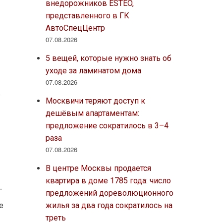
внедорожников ESTEO,
представленного в ГК
АвтоСпецЦентр
07.08.2026
5 вещей, которые нужно знать об
уходе за ламинатом дома
07.08.2026
е
Москвичи теряют доступ к
дешёвым апартаментам:
предложение сократилось в 3–4
раза
07.08.2026
В центре Москвы продается
квартира в доме 1785 года: число
—
предложений дореволюционного
жилья за два года сократилось на
е
треть