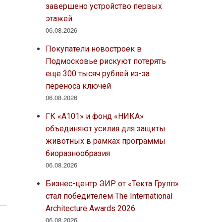
завершено устройство первых
этажей
06.08.2026
Покупатели новостроек в
Подмосковье рискуют потерять
еще 300 тысяч рублей из-за
переноса ключей
06.08.2026
ГК «А101» и фонд «НИКА»
объединяют усилия для защиты
животных в рамках программы
биоразнообразия
06.08.2026
Бизнес-центр ЭИР от «Текта Групп»
стал победителем The International
Architecture Awards 2026
06.08.2026