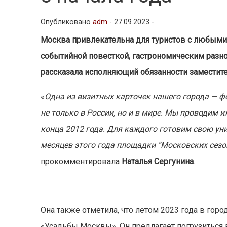
Опубликовано
adm
-
27.09.2023 -
Москва привлекательна для туристов с любыми 
событийной повесткой, гастрономическим разн
рассказала исполняющий обязанности заместите
«
Одна из визитных карточек нашего города — ф
не только в России, но и в мире. Мы проводим 
конца 2012 года. Для каждого готовим свою ун
месяцев этого года площадки “Московских сезо
прокомментировала
Наталья Сергунина
.
Она также отметила, что летом 2023 года в го
«Усадьбы Москвы». Он предлагает погрузиться 