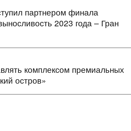
тупил партнером финала
выносливость 2023 года – Гран
равлять комплексом премиальных
кий остров»