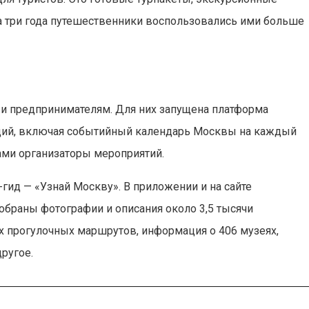
а три года путешественники воспользовались ими больше
о и предпринимателям. Для них запущена платформа
опций, включая событийный календарь Москвы на каждый
ами организаторы мероприятий.
гид — «Узнай Москву». В приложении и на сайте
обраны фотографии и описания около 3,5 тысячи
х прогулочных маршрутов, информация о 406 музеях,
ругое.