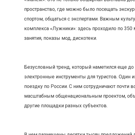
пространство, где можно было посещать экскур
спортом, общаться с экспертами. Важным куль
комплекса «Лужники»: здесь проходило по 350
занятия, показы мод, дискотеки.
Безусловный тренд, который наметился еще до
электронные инструменты для туристов. Один и
поездку по России. С ним сотрудничают почти в
масштабным общенациональным проектом, объед
другие площадки разных субъектов.
В нем размещены десятки тысяч предложений д