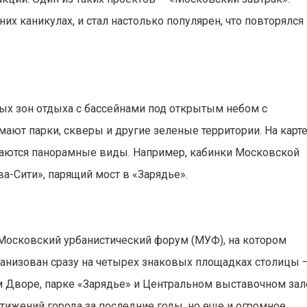
х каникулах, и стал настолько популярен, что повторялся
ых зон отдыха с бассейнами под открытым небом с
ают парки, скверы и другие зеленые территории. На карт
ываются панорамные виды. Например, кабинки Московской
а-Сити», парящий мост в «Зарядье».
Московский урбанистический форум (МУФ), на котором
ганизован сразу на четырех знаковых площадках столицы 
 Дворе, парке «Зарядье» и Центральном выставочном зал
тижений города за последние годы, но еще и огромное