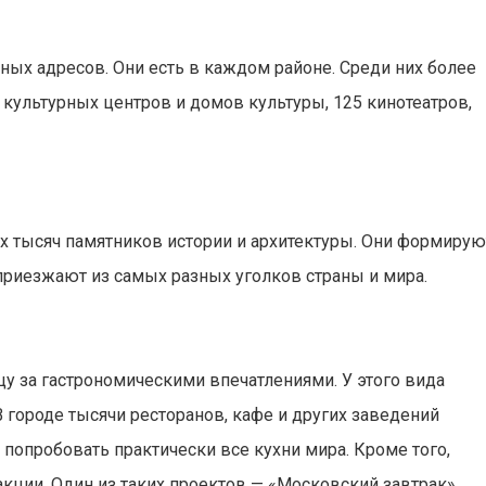
рных адресов. Они есть в каждом районе. Среди них более
 культурных центров и домов культуры, 125 кинотеатров,
х тысяч памятников истории и архитектуры. Они формирую
риезжают из самых разных уголков страны и мира.
у за гастрономическими впечатлениями. У этого вида
В городе тысячи
ресторанов, кафе и других заведений
попробовать практически все кухни мира. Кроме того,
кции. Один из таких проектов — «Московский завтрак».