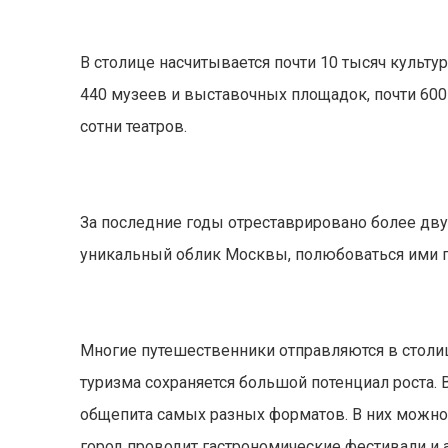
В столице насчитывается почти 10 тысяч культу
440 музеев и выставочных площадок, почти 600
сотни театров.
За последние годы отреставрировано более дву
уникальный облик Москвы, полюбоваться ими п
Многие путешественники отправляются в столиц
туризма сохраняется большой потенциал роста. 
общепита самых разных форматов. В них можно 
город проводит гастрономические фестивали и а