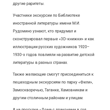
другие раритеты.
Участники экскурсии по Библиотеке
иностранной литературы имени М.И.
Рудомино узнают, кто придумал и
сконструировал первые «3D-книжки» и как
иллюстрации русских художников 1920–
1930-х годов повлияли на развитие детской
литературы в разных странах.
Также желающие смогут присоединиться к
пешеходным экскурсиям по парку «Фили»,
Замоскворечью, Таганке, Хамовникам и
другим столичным районам и улицам.
А на прогулке «Дома с драконами в год