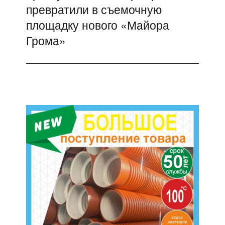
превратили в съемочную
запись:
площадку нового «Майора
Грома»