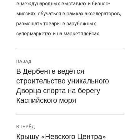
в международных выставках и бизнес-
миссиях, обучаться в рамках акселераторов,
размещать товары в зарубежных
супермаркетах и на маркетплейсах.
Навигация
НАЗАД
В Дербенте ведётся
Предыдущая
по
строительство уникального
запись:
записям
Дворца спорта на берегу
Каспийского моря
ВПЕРЁД
Крышу «Невского Центра»
Следующая