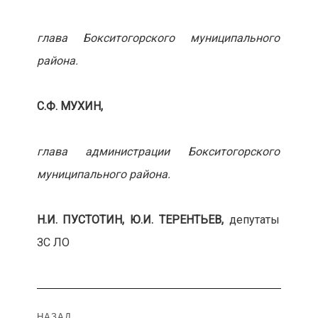
глава Бокситогорского муниципального
района.
С.Ф. МУХИН,
глава администрации Бокситогорского
муниципального района.
Н.И. ПУСТОТИН, Ю.И. ТЕРЕНТЬЕВ,
депутаты
ЗС ЛО
Навигация
НАЗАД