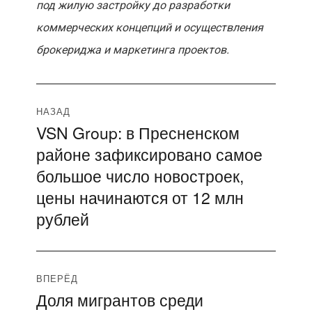
под жилую застройку до разработки
коммерческих концепций и осуществления
брокериджа и маркетинга проектов.
Навигация
НАЗАД
VSN Group: в Пресненском
Предыдущая
по
районе зафиксировано самое
запись:
записям
большое число новостроек,
цены начинаются от 12 млн
рублей
ВПЕРЁД
Доля мигрантов среди
Следующая