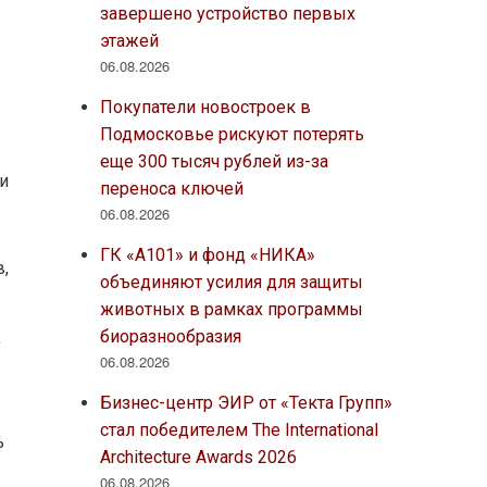
завершено устройство первых
этажей
06.08.2026
Покупатели новостроек в
Подмосковье рискуют потерять
еще 300 тысяч рублей из-за
и
переноса ключей
06.08.2026
ГК «А101» и фонд «НИКА»
в,
объединяют усилия для защиты
животных в рамках программы
биоразнообразия
,
06.08.2026
Бизнес-центр ЭИР от «Текта Групп»
стал победителем The International
ь
Architecture Awards 2026
06.08.2026