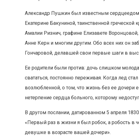
Александр Пушкин был известным сердцеедом.
Екатерине Бакуниной, таинственной греческой 
Амалии Ризнич, графине Елизавете Воронцовой
Анне Керн и многим другим. Обо всех них он за
Гончаровой, делавшей свои первые шаги в выс
Ее родители были против: дочь слишком молода
свататься, постоянно переживая. Когда лед стал
возлюбленной, о том, что жизнь без ее дочери 
нетерпение сердца больного, которому недоступн
В другом послании, датированном 5 апреля 1830
«Первый раз в жизни я был робок, а робость в
девушке в возрасте вашей дочери».