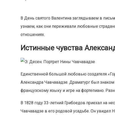
В День святого Валентина заглядываем в письм
узнаем, как они переживали любовные страдан
отношениях.
Истинные чувства Алексан
Единственной большой любовью создателя «Горя
Александра Чавчавадзе. Драматург был знаком с
французскому языку и игре на фортепиано. Разни
В 1828 году 33-летний Грибоедов приехал на не
Чавчавадзе в его родовой усадьбе. Он увидел Н