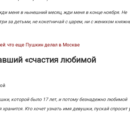
жди меня в нынешний месяц, жди меня в конце ноября. Не
три за детьми, не кокетничай с царем, ни с женихом княжн
ещей: что еще Пушкин делал в Москве
авший «счастия любимой
ушки, которой было 17 лет, и потому безнадежно любимой
я хранится. Кто хочет узнать имя девушки, пускай спросит 