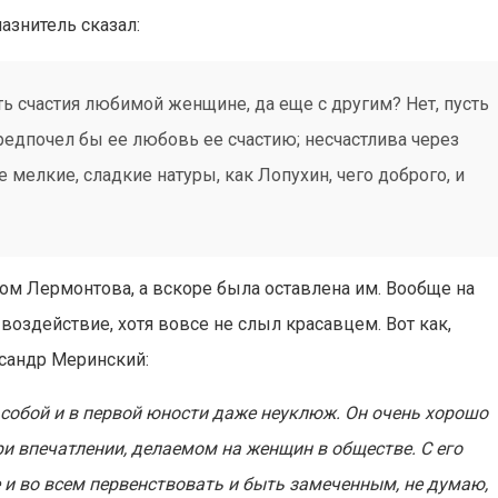
азнитель сказал:
ь счастия любимой женщине, да еще с другим? Нет, пусть
предпочел бы ее любовь ее счастию; несчастлива через
е мелкие, сладкие натуры, как Лопухин, чего доброго, и
ром Лермонтова, а вскоре была оставлена им. Вообще на
оздействие, хотя вовсе не слыл красавцем. Вот как,
ксандр Меринский:
 собой и в первой юности даже неуклюж. Он очень хорошо
при впечатлении, делаемом на женщин в обществе. С его
и во всем первенствовать и быть замеченным, не думаю,