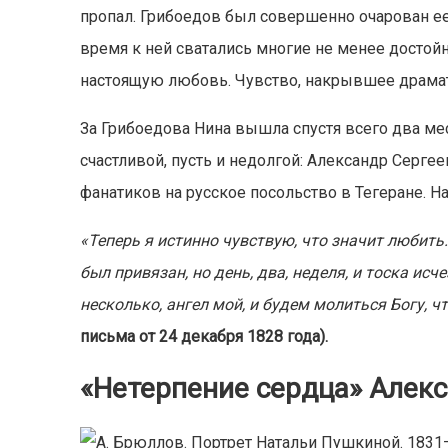
пропал. Грибоедов был совершенно очарован ее
время к ней сватались многие не менее досто
настоящую любовь. Чувство, накрывшее драмат
За Грибоедова Нина вышла спустя всего два ме
счастливой, пусть и недолгой: Александр Серге
фанатиков на русское посольство в Тегеране. Н
«Теперь я истинно чувствую, что значит любить
был привязан, но день, два, неделя, и тоска исч
несколько, ангел мой, и будем молиться Богу, 
письма от 24 декабря 1828 года).
«Нетерпение сердца»
Алекс