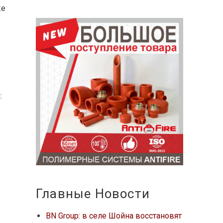
же
:
Главные Новости
BN Group: в селе Шойна восстановят