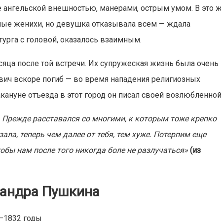
 ангельской внешностью, манерами, острым умом. В это 
йные женихи, но девушка отказывала всем — ждала
урга с головой, оказалось взаимным.
сяца после той встречи. Их супружеская жизнь была очень
евич вскоре погиб — во время нападения религиозных
акануне отъезда в этот город он писал своей возлюбленной
. Прежде расставался со многими, к которым тоже крепко
езала, теперь чем далее от тебя, тем хуже. Потерпим еще
чтобы нам после того никогда боле не разлучаться»
(из
андра Пушкина