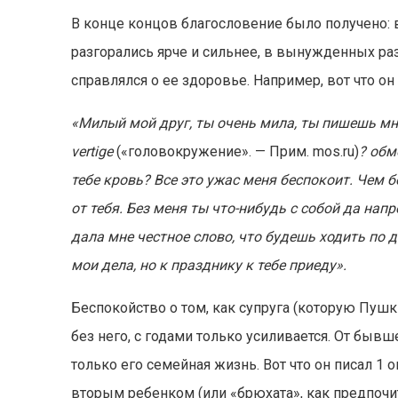
В конце концов благословение было получено: в
разгорались ярче и сильнее, в вынужденных ра
справлялся о ее здоровье. Например, вот что он
«Милый мой друг, ты очень мила, ты пишешь мне
vertige
(«головокружение». — Прим. mos.ru)
? обм
тебе кровь? Все это ужас меня беспокоит. Чем б
от тебя. Без меня ты что-нибудь с собой да нап
дала мне честное слово, что будешь ходить по дв
мои дела, но к празднику к тебе приеду».
Беспокойство о том, как супруга (которую Пуш
без него, с годами только усиливается. От бывш
только его семейная жизнь. Вот что он писал 1 
вторым ребенком (или «брюхата», как предпочи