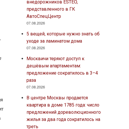
внедорожников ESTEO,
представленного в ГК
АвтоСпецЦентр
07.08.2026
5 вещей, которые нужно знать об
е
уходе за ламинатом дома
07.08.2026
л
Москвичи теряют доступ к
дешёвым апартаментам:
предложение сократилось в 3–4
раза
07.08.2026
В центре Москвы продается
мя
квартира в доме 1785 года: число
ит
предложений дореволюционного
а
жилья за два года сократилось на
треть