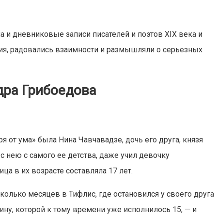
а и дневниковые записи писателей и поэтов XIX века и
ия, радовались взаимности и размышляли о серьезных
дра Грибоедова
 от ума» была Нина Чавчавадзе, дочь его друга, князя
 нею с самого ее детства, даже учил девочку
ца в их возрасте составляла 17 лет.
сколько месяцев в Тифлис, где остановился у своего друга
ину, которой к тому времени уже исполнилось 15, — и