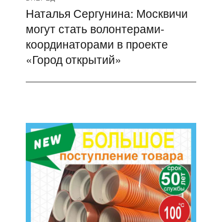
Наталья Сергунина: Москвичи
Следующая
могут стать волонтерами-
запись:
координаторами в проекте
«Город открытий»