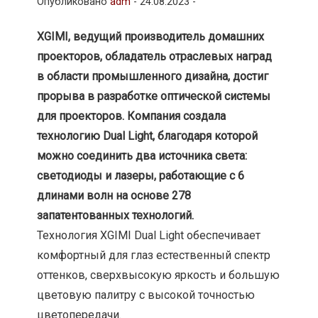
Опубликовано
adm
-
24.08.2023 -
XGIMI, ведущий производитель домашних
проекторов, обладатель отраслевых наград
в области промышленного дизайна, достиг
прорыва в разработке оптической системы
для проекторов. Компания создала
технологию Dual Light, благодаря которой
можно соединить два источника света:
светодиоды и лазеры, работающие с 6
длинами волн на основе 278
запатентованных технологий.
Технология XGIMI Dual Light обеспечивает
комфортный для глаз естественный спектр
оттенков, сверхвысокую яркость и большую
цветовую палитру с высокой точностью
цветопередачи.