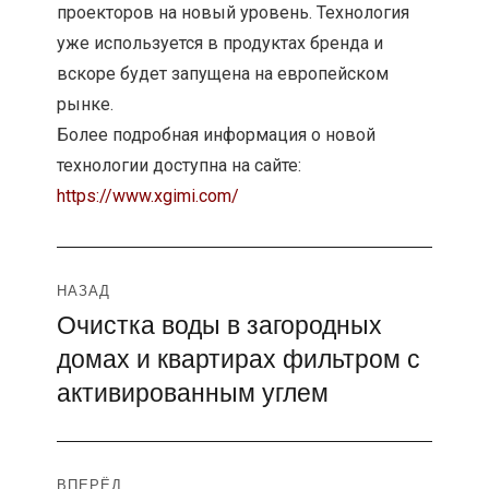
проекторов на новый уровень. Технология
уже используется в продуктах бренда и
вскоре будет запущена на европейском
рынке.
Более подробная информация о новой
технологии доступна на сайте:
https://www.xgimi.com/
Навигация
НАЗАД
Очистка воды в загородных
Предыдущая
по
домах и квартирах фильтром с
запись:
записям
активированным углем
ВПЕРЁД