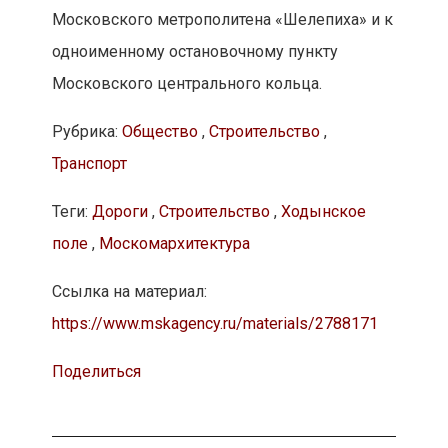
Московского метрополитена «Шелепиха» и к
одноименному остановочному пункту
Московского центрального кольца.
Рубрика:
Общество
,
Строительство
,
Транспорт
Теги:
Дороги
,
Строительство
,
Ходынское
поле
,
Москомархитектура
Ссылка на материал:
https://www.mskagency.ru/materials/2788171
Поделиться