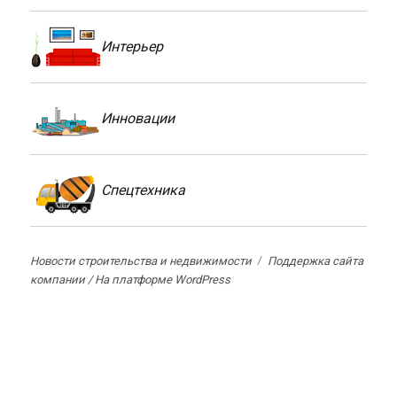
Интерьер
Инновации
Спецтехника
Новости строительства и недвижимости
Поддержка сайта
компании /
На платформе WordPress