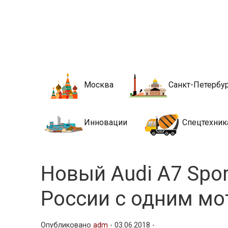
Новости стро
Сайт о строительной отрасли и недвижимости в Росси
Москва
Санкт-Петербу
Инновации
Спецтехник
Новый Audi A7 Spo
России с одним м
Опубликовано
adm
-
03.06.2018 -