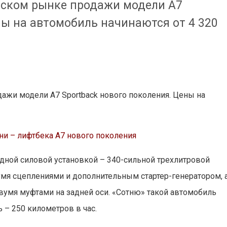
йском рынке продажи модели A7
ны на автомобиль начинаются от 4 320
дажи модели A7 Sportback нового поколения. Цены на
ни – лифтбека A7 нового поколения
одной силовой установкой – 340-сильной трехлитровой
мя сцеплениями и дополнительным стартер-генератором, 
 двумя муфтами на задней оси. «Сотню» такой автомобиль
 – 250 километров в час.