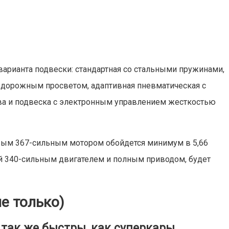
варианта подвески: стандартная со стальными пружинами,
 дорожным просветом, адаптивная пневматическая с
ва и подвеска с электронным управлением жесткостью
овым 367-сильным мотором обойдется минимум в 5,66
ый 340-сильным двигателем и полным приводом, будет
е только)
 так же быстры, как суперкары