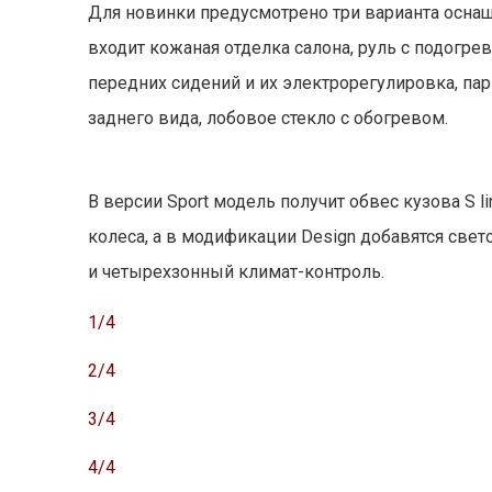
Для новинки предусмотрено три варианта оснаще
входит кожаная отделка салона, руль с подогре
передних сидений и их электрорегулировка, па
заднего вида, лобовое стекло с обогревом.
В версии Sport модель получит обвес кузова S 
колеса, а в модификации Design добавятся све
и четырехзонный климат-контроль.
1/4
2/4
3/4
4/4