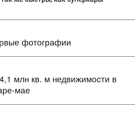
ервые фотографии
4,1 млн кв. м недвижимости в
аре-мае