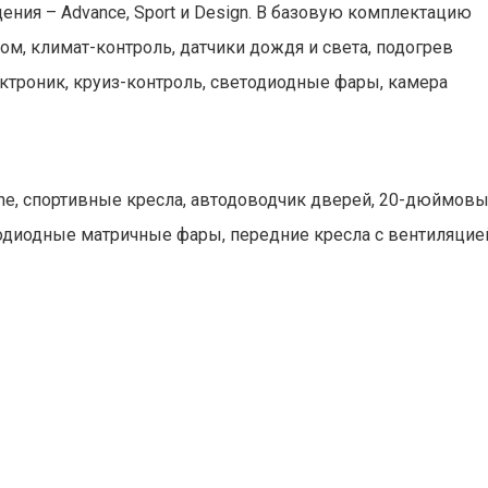
ния – Advance, Sport и Design. В базовую комплектацию
вом, климат-контроль, датчики дождя и света, подогрев
рктроник, круиз-контроль, светодиодные фары, камера
line, спортивные кресла, автодоводчик дверей, 20-дюймов
тодиодные матричные фары, передние кресла с вентиляцие