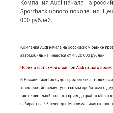
Компания Audi начала на росси
Sportback нового поколения. Це
000 рублей.
Компания Audi начала на российском рынке про
автомобиль начинаются от 4 320 000 рублей.
Первый тест самой странной Audi нашего време
В России лифтбек будет предлагаться только с 
«шестеркой», семиступенчатым «роботом» с дву
также системой полного привода quattro ultra с
набирает за 5,3 секунды. Максимальная скорость