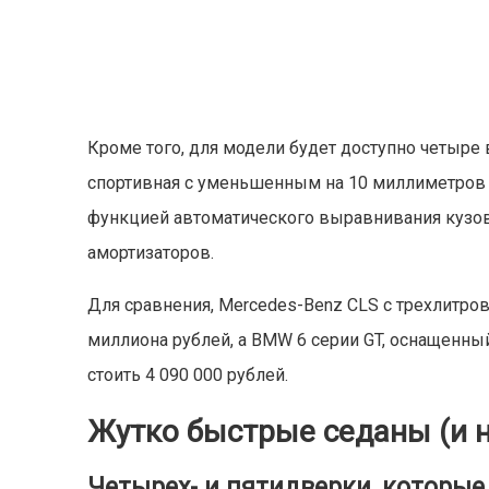
Кроме того, для модели будет доступно четыре 
спортивная с уменьшенным на 10 миллиметров
функцией автоматического выравнивания кузо
амортизаторов.
Для сравнения, Mercedes-Benz CLS с трехлитр
миллиона рублей, а BMW 6 серии GT, оснащенн
стоить 4 090 000 рублей.
Жутко быстрые седаны (и н
Четырех- и пятидверки, которые