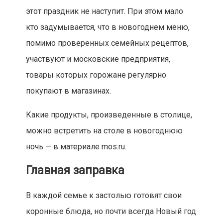
этот праздник не наступит. При этом мало
кто задумывается, что в новогоднем меню,
помимо проверенных семейных рецептов,
участвуют и московские предприятия,
товары которых горожане регулярно
покупают в магазинах.
Какие продукты, произведенные в столице,
можно встретить на столе в новогоднюю
ночь — в материале mos.ru.
Главная заправка
В каждой семье к застолью готовят свои
коронные блюда, но почти всегда Новый год