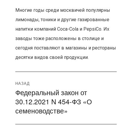
Многие годы среди москвичей популярны
лимонады, тоники и другие газированные
напитки компаний Coca-Cola и PepsiCo. Их
заводы тоже расположены в столице и
сегодня поставляют в магазины и рестораны
десятки видов своей продукции.
Навигация
НАЗАД
Федеральный закон от
Предыдущая
по
30.12.2021 N 454-ФЗ «О
запись:
записям
семеноводстве»