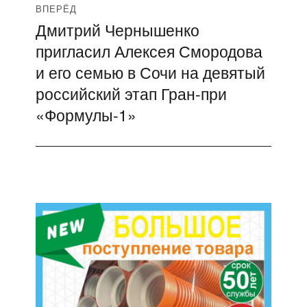
ВПЕРЁД
Дмитрий Чернышенко
Следующая
пригласил Алексея Смородова
запись:
и его семью в Сочи на девятый
российский этап Гран-при
«Формулы-1»