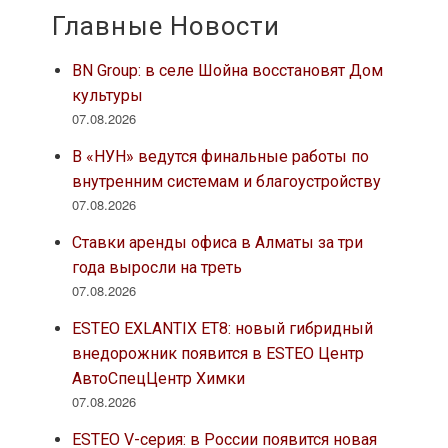
Главные Новости
BN Group: в селе Шойна восстановят Дом
культуры
07.08.2026
В «НУН» ведутся финальные работы по
внутренним системам и благоустройству
07.08.2026
Ставки аренды офиса в Алматы за три
года выросли на треть
07.08.2026
ESTEO EXLANTIX ET8: новый гибридный
внедорожник появится в ESTEO Центр
АвтоСпецЦентр Химки
07.08.2026
ESTEO V-серия: в России появится новая