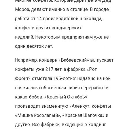
Многие конфеты, которые дарит детям Дед
Мороз, делают именно в столице. В городе
работают 14 производителей шоколада,
конфет и других кондитерских
изделий. Некоторым предприятиям уже не
один десяток лет.
Например, концерн «Бабаевский» выпускает
конфеты уже 217 лет, а фабрика «Рот
Фронт» отметила 195-летие: недавно на ней
появилась собственная линия переработки
какао-бобов. «Красный Октябрь»
производит знаменитую «Аленку», конфеты
«Мишка косолапый», «Красная Шапочка» и
другие. Все фабрики, входящие в холдинг