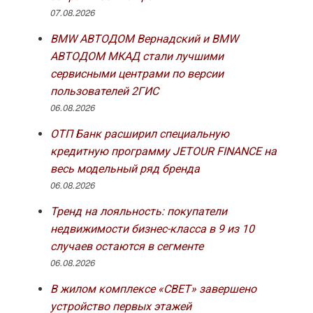
07.08.2026
BMW АВТОДОМ Вернадский и BMW
АВТОДОМ МКАД стали лучшими
сервисными центрами по версии
пользователей 2ГИС
06.08.2026
ОТП Банк расширил специальную
кредитную программу JETOUR FINANCE на
весь модельный ряд бренда
06.08.2026
Тренд на лояльность: покупатели
недвижимости бизнес-класса в 9 из 10
случаев остаются в сегменте
06.08.2026
В жилом комплексе «СВЕТ» завершено
устройство первых этажей