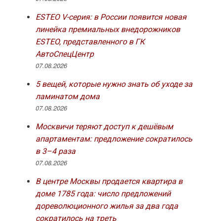
ESTEO V-серия: в России появится новая
линейка премиальных внедорожников
ESTEO, представленного в ГК
АвтоСпецЦентр
07.08.2026
5 вещей, которые нужно знать об уходе за
ламинатом дома
07.08.2026
Москвичи теряют доступ к дешёвым
апартаментам: предложение сократилось
в 3–4 раза
07.08.2026
В центре Москвы продается квартира в
доме 1785 года: число предложений
дореволюционного жилья за два года
сократилось на треть