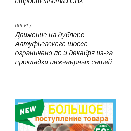
строительства СВХ
ВПЕРЁД
Движение на дублере
Следующая
Алтуфьевского шоссе
запись:
ограничено по 3 декабря из-за
прокладки инженерных сетей