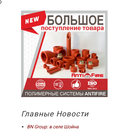
б
Главные Новости
BN Group: в селе Шойна