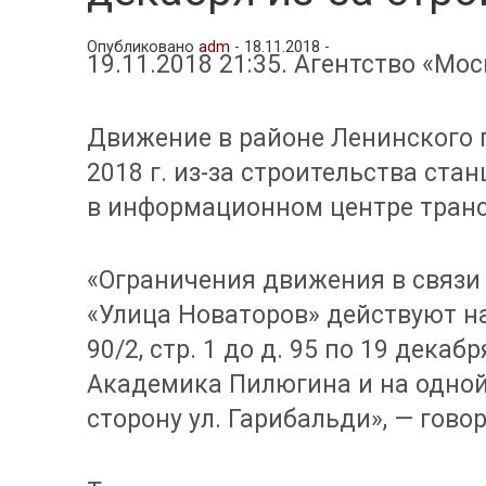
Опубликовано
adm
-
18.11.2018 -
19.11.2018 21:35. Агентство «Мос
Движение в районе Ленинского 
2018 г. из-за строительства ст
в информационном центре тран
«Ограничения движения в связи
«Улица Новаторов» действуют на
90/2, стр. 1 до д. 95 по 19 декаб
Академика Пилюгина и на одной
сторону ул. Гарибальди», — гово