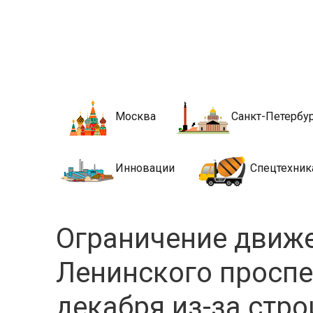
Новости стро
Сайт о строительной отрасли и недвижимости в Росси
Москва
Санкт-Петербу
Инновации
Спецтехник
Ограничение движе
Ленинского проспе
декабря из-за стр