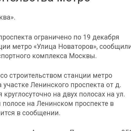
ква».
проспекта ограничено по 19 декабря
анции метро «Улица Новаторов», сообщил
спортного комплекса Москвы.
 со строительством станции метро
 участке Ленинского проспекта от д.
ря круглосуточно на двух полосах на ул.
 полосе на Ленинском проспекте в
рится в сообщении.