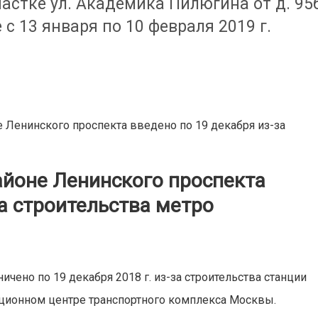
астке ул. Академика Пилюгина от д. 95
 с 13 января по 10 февраля 2019 г.
 Ленинского проспекта введено по 19 декабря из-за
айоне Ленинского проспекта
за строительства метро
чено по 19 декабря 2018 г. из-за строительства станции
ционном центре транспортного комплекса Москвы.