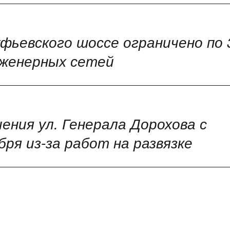
фьевского шоссе ограничено по 
инженерных сетей
ения ул. Генерала Дорохова с
ря из-за работ на развязке