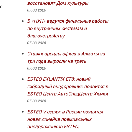
восстановят Дом культуры
ке
07.08.2026
В «НУН» ведутся финальные работы
по внутренним системам и
благоустройству
07.08.2026
с
Ставки аренды офиса в Алматы за
три года выросли на треть
07.08.2026
ESTEO EXLANTIX ET8: новый
гибридный внедорожник появится в
ESTEO Центр АвтоСпецЦентр Химки
07.08.2026
ESTEO V-серия: в России появится
новая линейка премиальных
внедорожников ESTEO,