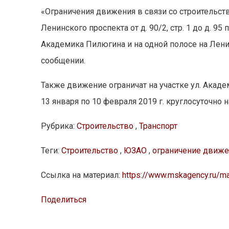
«Ограничения движения в связи со строительст
Ленинского проспекта от д. 90/2, стр. 1 до д. 95
Академика Пилюгина и на одной полосе на Ленин
сообщении.
Также движение ограничат на участке ул. Акаде
13 января по 10 февраля 2019 г. круглосуточно н
Рубрика:
Строительство
,
Транспорт
Теги:
Строительство
,
ЮЗАО
,
ограничение движе
Ссылка на материал:
https://www.mskagency.ru/m
Поделиться