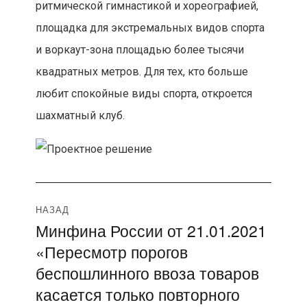
ритмической гимнастикой и хореографией,
площадка для экстремальных видов спорта
и воркаут-зона площадью более тысячи
квадратных метров. Для тех, кто больше
любит спокойные виды спорта, откроется
шахматный клуб.
Навигация
НАЗАД
Минфина России от 21.01.2021
Предыдущая
по
«Пересмотр порогов
запись:
записям
беспошлинного ввоза товаров
касается только повторного