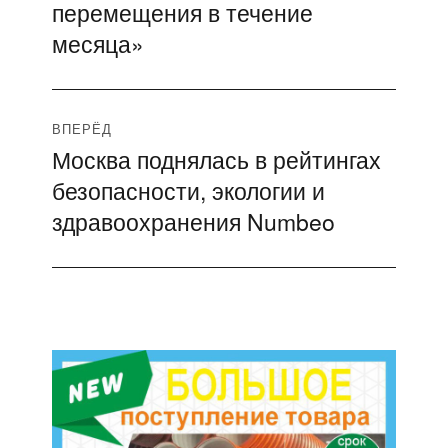
перемещения в течение
месяца»
ВПЕРЁД
Москва поднялась в рейтингах
Следующая
безопасности, экологии и
запись:
здравоохранения Numbeo