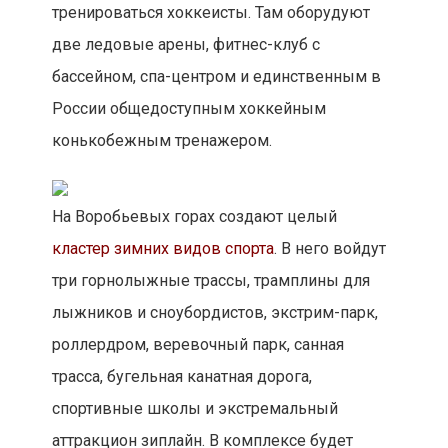
тренироваться хоккеисты. Там оборудуют
две ледовые арены, фитнес-клуб с
бассейном, спа-центром и единственным в
России общедоступным хоккейным
конькобежным тренажером.
На Воробьевых горах создают целый
кластер зимних видов спорта
. В него войдут
три горнолыжные трассы, трамплины для
лыжников и сноубордистов, экстрим-парк,
роллердром, веревочный парк, санная
трасса, бугельная канатная дорога,
спортивные школы и экстремальный
аттракцион зиплайн. В комплексе будет