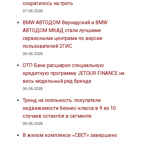
В жилом комплексе «СВЕТ» завершено
устройство первых этажей
06.08.2026
Покупатели новостроек в Подмосковье
рискуют потерять еще 300 тысяч рублей
из-за переноса ключей
06.08.2026
ГК «А101» и фонд «НИКА» объединяют
усилия для защиты животных в рамках
программы биоразнообразия
06.08.2026
Бизнес-центр ЭИР от «Текта Групп» стал
победителем The International Architecture
Awards 2026
06.08.2026