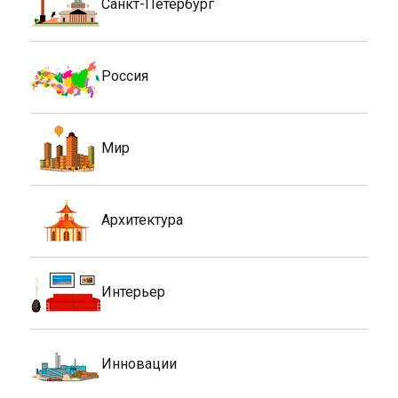
Инновации
Спецтехника
Новости строительства и недвижимости
Поддержка
сайта компании /
На платформе WordPress