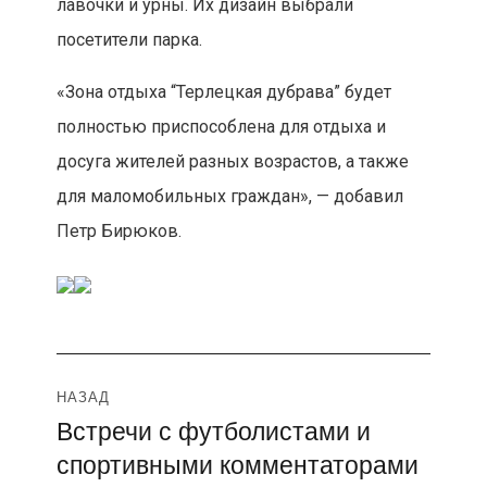
лавочки и урны. Их дизайн выбрали
посетители парка.
«Зона отдыха “Терлецкая дубрава” будет
полностью приспособлена для отдыха и
досуга жителей разных возрастов, а также
для маломобильных граждан», — добавил
Петр Бирюков.
Навигация
НАЗАД
Встречи с футболистами и
Предыдущая
по
спортивными комментаторами
запись: