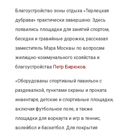
Благоустройство зоны отдыха «Терлецкая
дубрава» практически завершено. Здесь
появились площадки для занятий спортом,
беседки и гравийные дорожки, рассказал
заместитель Мэра Москвы по вопросам
жилищно-коммунального хозяйства и
благоустройства
Петр Бирюков
.
«Оборудованы спортивный павильон с
раздевалкой, пунктами охраны и проката
инвентаря, детские и спортивные площадки,
включая футбольное поле, а также
площадки для воркаута и игр в теннис,
волейбол и баскетбол. Для покрытия