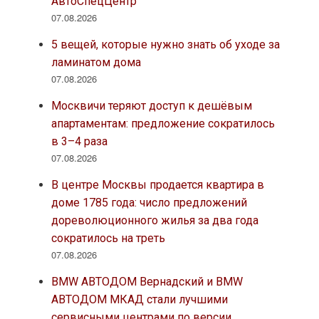
АвтоСпецЦентр
07.08.2026
5 вещей, которые нужно знать об уходе за
ламинатом дома
07.08.2026
Москвичи теряют доступ к дешёвым
апартаментам: предложение сократилось
в 3–4 раза
07.08.2026
В центре Москвы продается квартира в
доме 1785 года: число предложений
дореволюционного жилья за два года
сократилось на треть
07.08.2026
BMW АВТОДОМ Вернадский и BMW
АВТОДОМ МКАД стали лучшими
сервисными центрами по версии