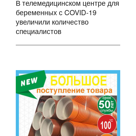
В телемедицинском центре для
Следующая
беременных с COVID-19
запись:
увеличили количество
специалистов