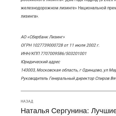
железнодорожном лизинге» Национальной преми
лизинга».
АО «Сбербанк Лизинг»
ОГРН 1027739000728 от 11 июля 2002 г.
ИНН/КПП 7707009586/503201001
Юридический адрес
143003, Московская область, г Одинцово, ул Мар
Руководитель Генеральный директор Спиров В
Навигация
НАЗАД
Наталья Сергунина: Лучшие
Предыдущая
по