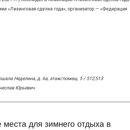
и «Лизинговая сделка года», организатор — «Федерация
шала Неделина, д. 6а, этаж/помещ. 5 / 512,513
ячеслав Юрьевич
 места для зимнего отдыха в