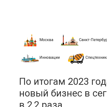
Новости стро
Сайт о строительной отрасли и недвижимости в Росси
Москва
Санкт-Петербу
Инновации
Спецтехник
По итогам 2023 го
новый бизнес в се
в 2,2 раза