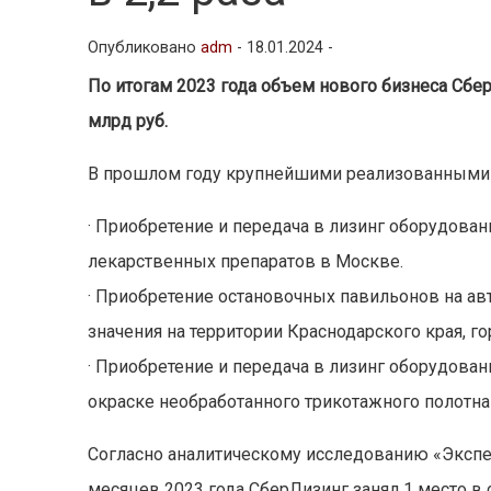
Опубликовано
adm
-
18.01.2024 -
По итогам 2023 года объем нового бизнеса Сбер
млрд руб.
В прошлом году крупнейшими реализованными 
· Приобретение и передача в лизинг оборудова
лекарственных препаратов в Москве.
· Приобретение остановочных павильонов на а
значения на территории Краснодарского края, го
· Приобретение и передача в лизинг оборудован
окраске необработанного трикотажного полотна
Cогласно аналитическому исследованию «Эксперт
месяцев 2023 года СберЛизинг занял 1 место в