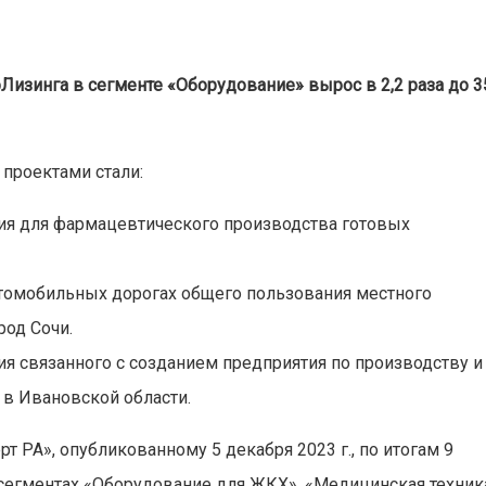
Лизинга в сегменте «Оборудование» вырос в 2,2 раза до 3
проектами стали:
ния для фармацевтического производства готовых
втомобильных дорогах общего пользования местного
род Сочи.
ия связанного с созданием предприятия по производству и
 в Ивановской области.
 РА», опубликованному 5 декабря 2023 г., по итогам 9
 сегментах «Оборудование для ЖКХ», «Медицинская техник