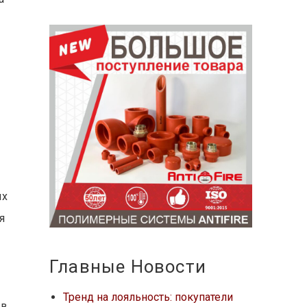
ых
я
Главные Новости
Тренд на лояльность: покупатели
 в